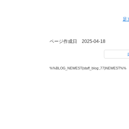
足
ページ作成日 2025-04-18
%%BLOG_NEWEST{staff_blog:,77}NEWEST%%