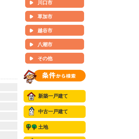
川口市
草加市
越谷市
八潮市
その他
新築一戸建て
中古一戸建て
土地