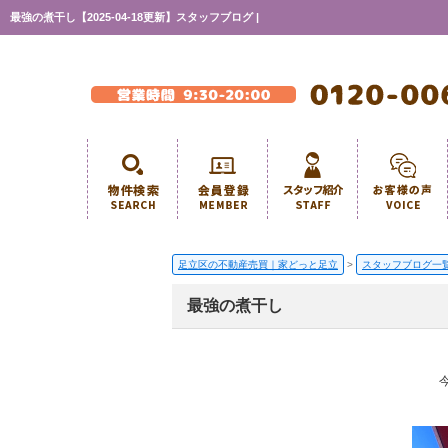
最強の煮干し【2025-04-18更新】スタッフブログ |
足立区の不動産売買｜家どっと足立
>
スタッフブログ一
最強の煮干し