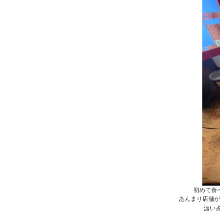
初めて食
あんまり店舗が
濃い