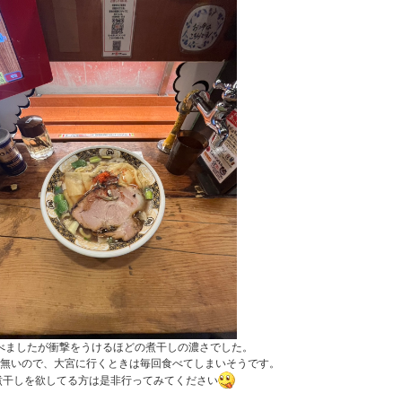
べましたが衝撃をうけるほどの煮干しの濃さでした。
無いので、大宮に行くときは毎回食べてしまいそうです。
煮干しを欲してる方は是非行ってみてください