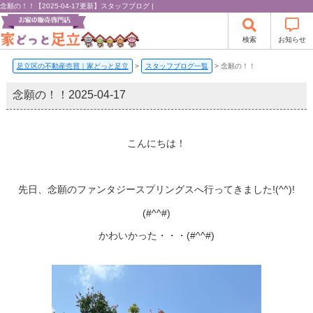
念願の！！【2025-04-17更新】スタッフブログ |
検索
お知らせ
足立区の不動産売買｜家どっと足立
>
スタッフブログ一覧
>
念願の！！
念願の！！
2025-04-17
こんにちは！
先日、念願のファンタジースプリングスへ行ってきました!(^^)!
(#^^#)
かわいかった・・・(#^^#)