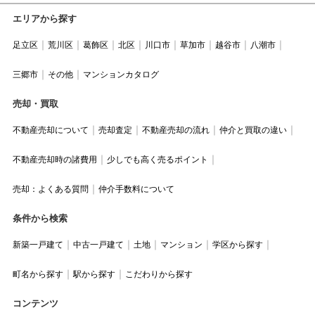
エリアから探す
足立区
荒川区
葛飾区
北区
川口市
草加市
越谷市
八潮市
三郷市
その他
マンションカタログ
売却・買取
不動産売却について
売却査定
不動産売却の流れ
仲介と買取の違い
不動産売却時の諸費用
少しでも高く売るポイント
売却：よくある質問
仲介手数料について
条件から検索
新築一戸建て
中古一戸建て
土地
マンション
学区から探す
町名から探す
駅から探す
こだわりから探す
コンテンツ