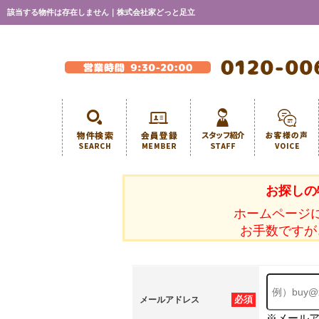
該当する物件は存在しません｜株式会社家どっと足立
お探しの
ホームページ
お手数ですが
必須
メールアドレス
※メール