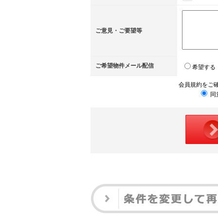
ご意見・ご要望等
ご希望物件メール配信
希望する
会員規約をご
同