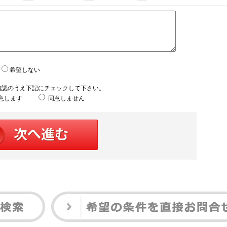
希望しない
確認のうえ下記にチェックして下さい。
意します
同意しません