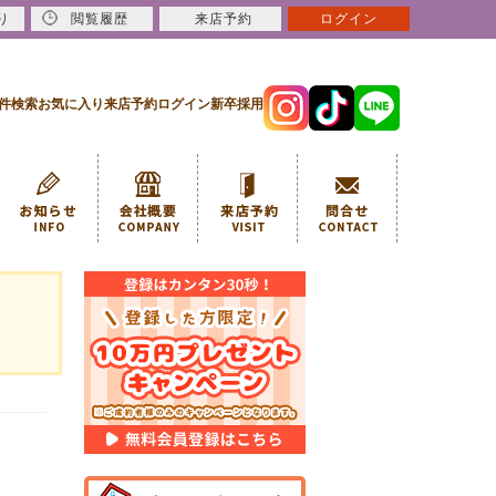
り
閲覧履歴
来店予約
ログイン
件検索
お気に入り
来店予約
ログイン
新卒採用