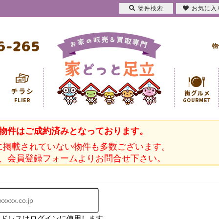
物件検索
お気に入
物
物件はご成約済みとなっております。
に掲載されていない物件も多数ございます。
、会員登録フォームよりお問合せ下さい。
アドレスはログインに使用します。