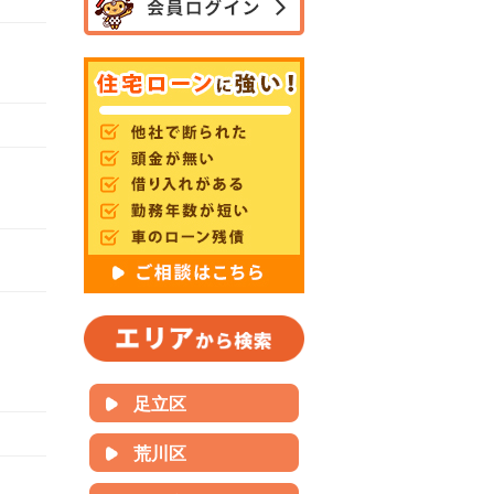
足立区
荒川区