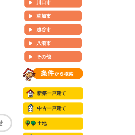
川口市
草加市
越谷市
八潮市
その他
新築一戸建て
中古一戸建て
土地