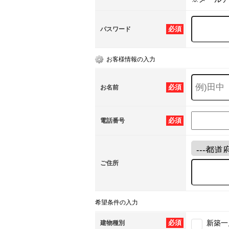
必須
パスワード
お客様情報の入力
必須
お名前
必須
電話番号
ご住所
希望条件の入力
必須
新築一
建物種別