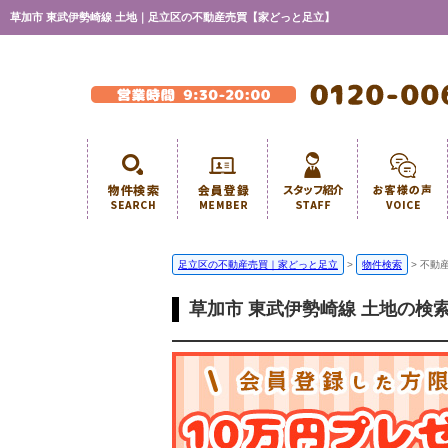
草加市 東武伊勢崎線 土地｜足立区の不動産売買【家どっと足立】
足立区の不動産売買｜家どっと足立
>
物件検索
>
不動
草加市 東武伊勢崎線 土地の検