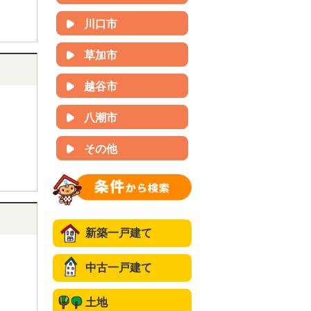
川口市
草加市
越谷市
八潮市
その他
新築一戸建て
中古一戸建て
土地