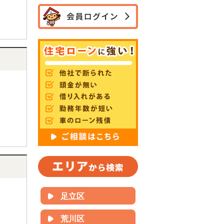
足立区
荒川区