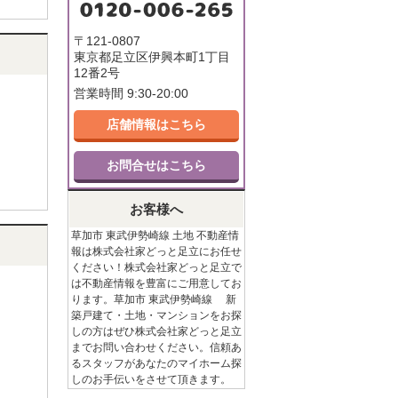
〒121-0807
東京都足立区伊興本町1丁目
12番2号
営業時間 9:30-20:00
店舗情報はこちら
お問合せはこちら
お客様へ
草加市 東武伊勢崎線 土地 不動産情
報は株式会社家どっと足立にお任せ
ください！株式会社家どっと足立で
は不動産情報を豊富にご用意してお
ります。草加市 東武伊勢崎線 新
築戸建て・土地・マンションをお探
しの方はぜひ株式会社家どっと足立
までお問い合わせください。信頼あ
るスタッフがあなたのマイホーム探
しのお手伝いをさせて頂きます。