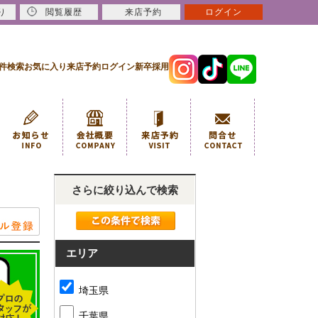
り
閲覧履歴
来店予約
ログイン
件検索
お気に入り
来店予約
ログイン
新卒採用
さらに絞り込んで検索
エリア
埼玉県
千葉県