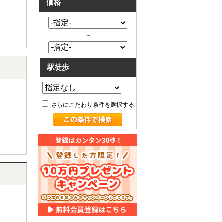
価格
～
駅徒歩
さらにこだわり条件を選択する