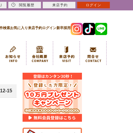
り
閲覧履歴
来店予約
ログイン
件検索
お気に入り
来店予約
ログイン
新卒採用
12-15