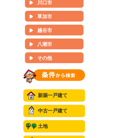
川口市
草加市
越谷市
八潮市
その他
新築一戸建て
中古一戸建て
土地