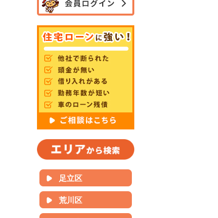
足立区
荒川区