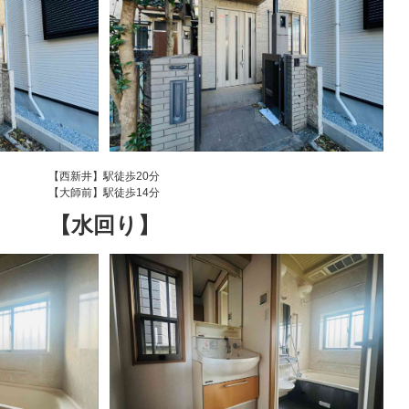
【西新井】駅徒歩20分
【大師前】駅徒歩14分
【水回り】