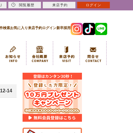
り
閲覧履歴
来店予約
ログイン
件検索
お気に入り
来店予約
ログイン
新卒採用
12-14