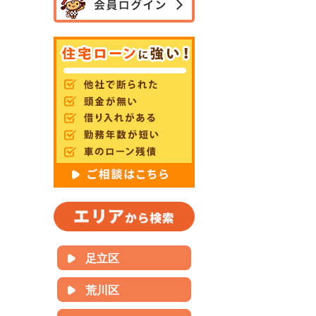
足立区
荒川区