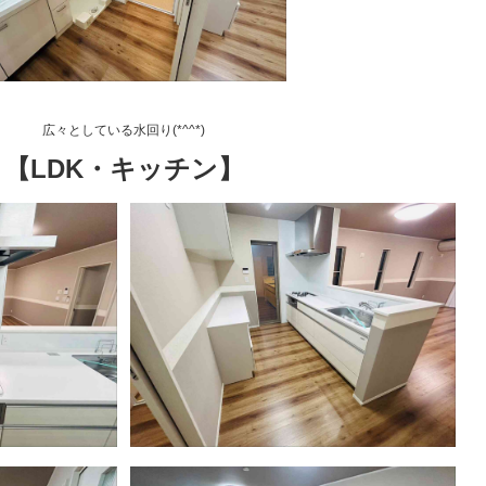
広々としている水回り(*^^*)
【LDK・キッチン】