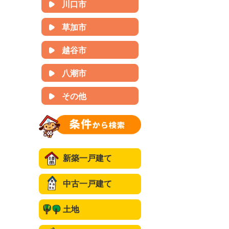
川口市
草加市
越谷市
八潮市
その他
新築一戸建て
中古一戸建て
土地