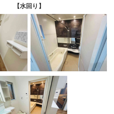
【水回り】