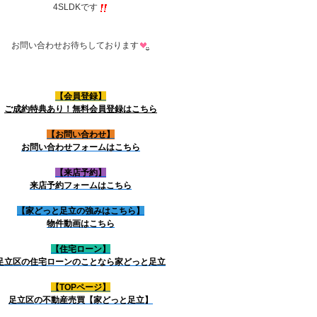
4SLDKです
お問い合わせお待ちしております
【会員登録】
ご成約特典あり！無料会員登録はこちら
【お問い合わせ】
お問い合わせフォームはこちら
【来店予約】
来店予約フォームはこちら
【家どっと足立の強みはこちら】
物件動画はこちら
【住宅ローン】
足立区の住宅ローンのことなら家どっと足立
【TOPページ】
足立区の不動産売買【家どっと足立】