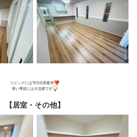
リビングにはTES式床暖房
寒い季節には大活躍です
【居室・その他】