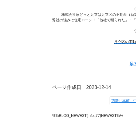
株式会社家どっと足立は足立区の不動産（新
弊社の強みは住宅ローン！「他社で断られた」・「
足立区の不動
足
ページ作成日 2023-12-14
%%BLOG_NEWEST{info:,77}NEWEST%%