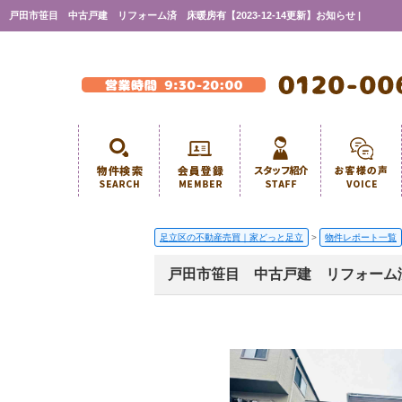
戸田市笹目 中古戸建 リフォーム済 床暖房有【2023-12-14更新】お知らせ |
足立区の不動産売買｜家どっと足立
>
物件レポート一覧
戸田市笹目 中古戸建 リフォーム