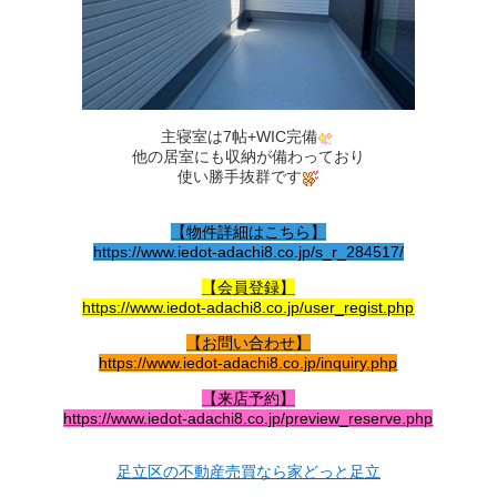
主寝室は7帖+WIC完備
他の居室にも収納が備わっており
使い勝手抜群です
【物件詳細はこちら】
https://www.iedot-adachi8.co.jp/s_r_284517/
【会員登録】
https://www.iedot-adachi8.co.jp/user_regist.php
【お問い合わせ】
https://www.iedot-adachi8.co.jp/inquiry.php
【来店予約】
https://www.iedot-adachi8.co.jp/preview_reserve.php
足立区の不動産売買なら家どっと足立