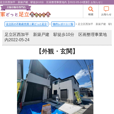
足立区西加平 新築戸建 駅徒歩10分 区画整理事業地内【2022-05-24更新】お知らせ |
検索
お知らせ
足立区の不動産売買｜家どっと足立
>
物件レポート一覧
>
足立区西加平 新築戸建 駅徒
足立区西加平 新築戸建 駅徒歩10分 区画整理事業地
内
2022-05-24
【外観・玄関】