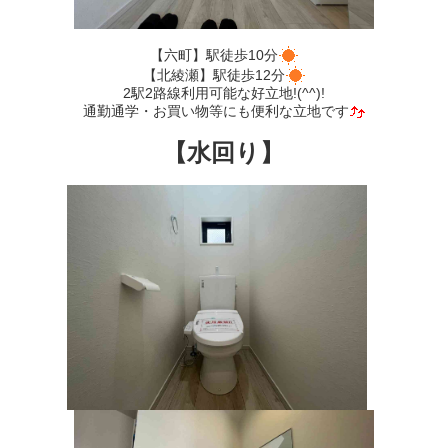
【六町】駅徒歩10分
【北綾瀬】駅徒歩12分
2駅2路線利用可能な好立地!(^^)!
通勤通学・お買い物等にも便利な立地です
【水回り】