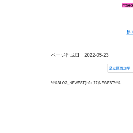
https:
足
ページ作成日 2022-05-23
%%BLOG_NEWEST{info:,77}NEWEST%%