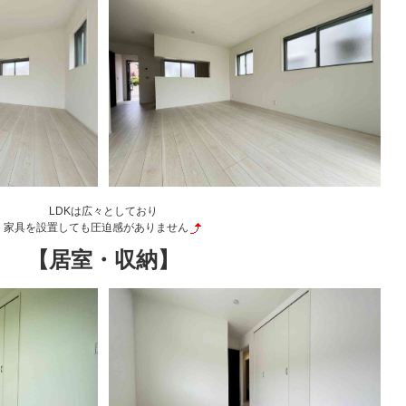
LDKは広々としており
家具を設置しても圧迫感がありません
【居室・収納】