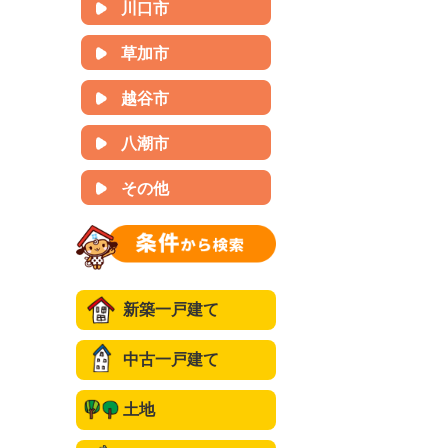
川口市
草加市
越谷市
八潮市
その他
新築一戸建て
中古一戸建て
土地