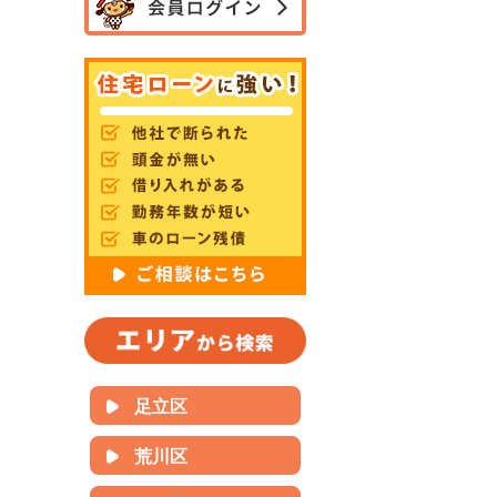
足立区
荒川区