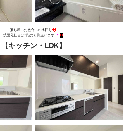
落ち着いた色合いの水回り
洗面化粧台は2階にも御座います
【キッチン・LDK】