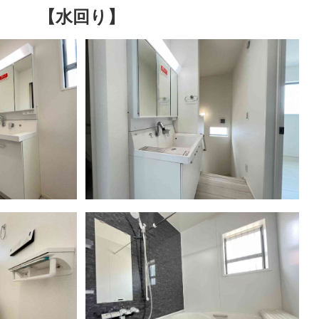
【水回り】