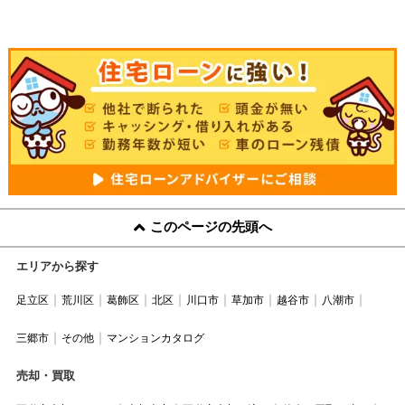
このページの先頭へ
エリアから探す
足立区
荒川区
葛飾区
北区
川口市
草加市
越谷市
八潮市
三郷市
その他
マンションカタログ
売却・買取