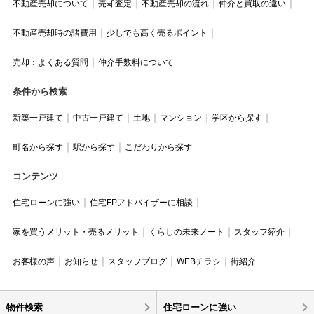
不動産売却について
売却査定
不動産売却の流れ
仲介と買取の違い
不動産売却時の諸費用
少しでも高く売るポイント
売却：よくある質問
仲介手数料について
条件から検索
新築一戸建て
中古一戸建て
土地
マンション
学区から探す
町名から探す
駅から探す
こだわりから探す
コンテンツ
住宅ローンに強い
住宅FPアドバイザーに相談
家を買うメリット・売るメリット
くらしの未来ノート
スタッフ紹介
お客様の声
お知らせ
スタッフブログ
WEBチラシ
街紹介
物件検索
住宅ローンに強い