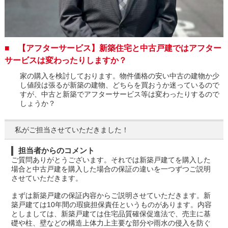
■ 【アフターサービス】新築住宅と中古戸建ではアフター
サービスは変わったりしますか？
家の購入を検討しております。物件価格の安い中古の建物か少
し値段は張るが新築の建物、どちらを買おうか迷っているので
すが、中古と新築でアフターサービス等は変わったりするので
しょうか？
私がご担当させていただきました！
担当者からのコメント
ご質問ありがとうございます。それでは新築戸建てを購入した
場合と中古戸建を購入した場合の保証の違いを一つずつご説明
させていただきます。
まずは新築戸建の保証内容からご説明させていただきます。新
築戸建ては10年間の瑕疵担保責任というものがあります。内容
としましては、新築戸建ては住宅品質確保促進法で、売主に基
礎や柱、壁などの構造上体力上主要な部分や雨水の侵入を防ぐ