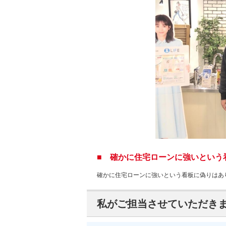
■ 確かに住宅ローンに強いという
確かに住宅ローンに強いという看板に偽りはあ
私がご担当させていただき