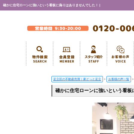
確かに住宅ローンに強いという看板に偽りはありませんでした！ |
足立区の不動産売買｜家どっと足立
>
お客様の声一覧
>
確かに住宅ローンに強いという看板