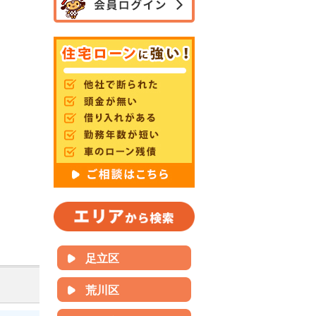
足立区
荒川区