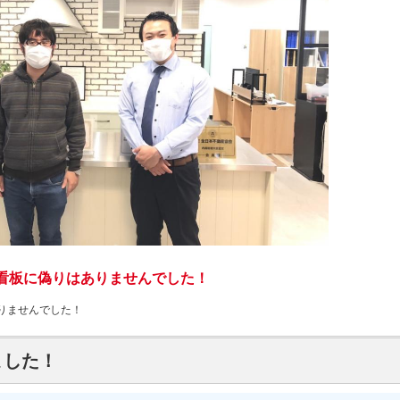
看板に偽りはありませんでした！
りませんでした！
ました！