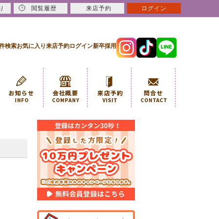
り
閲覧履歴
来店予約
ログイン
件検索
お気に入り
来店予約
ログイン
新卒採用