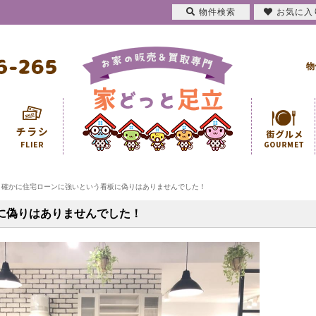
物件検索
お気に入
物
確かに住宅ローンに強いという看板に偽りはありませんでした！
に偽りはありませんでした！