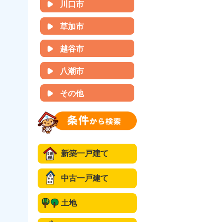
川口市
草加市
越谷市
八潮市
その他
新築一戸建て
中古一戸建て
土地