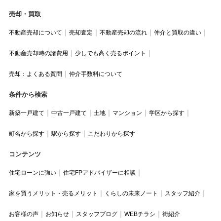
売却・買取
不動産売却について
売却査定
不動産売却の流れ
仲介と買取の違い
不動産売却時の諸費用
少しでも高く売るポイント
売却：よくある質問
仲介手数料について
条件から検索
新築一戸建て
中古一戸建て
土地
マンション
学区から探す
町名から探す
駅から探す
こだわりから探す
コンテンツ
住宅ローンに強い
住宅FPアドバイザーに相談
家を買うメリット・売るメリット
くらしの未来ノート
スタッフ紹介
お客様の声
お知らせ
スタッフブログ
WEBチラシ
街紹介