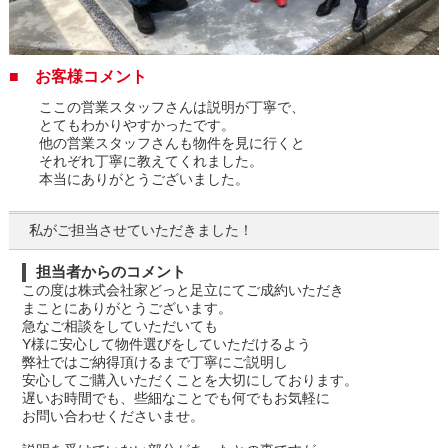
■ お客様コメント
ここの営業スタッフさんは説明が丁寧で、
とてもわかりやすかったです。
他の営業スタッフさんも物件を見に行くと
それぞれ丁寧に教えてくれました。
本当にありがとうございました。
私がご担当させていただきました！
担当者からのコメント
この度は株式会社家どっと足立にてご成約いただき
まことにありがとうございます。
急なご相談をしていただいても
Y様に安心して物件選びをしていただけるよう
弊社ではご納得頂けるまで丁寧にご説明し
安心してご購入いただくことを大切にしております。
遅いお時間でも、些細なことでも何でもお気軽に
お問い合わせくださいませ。