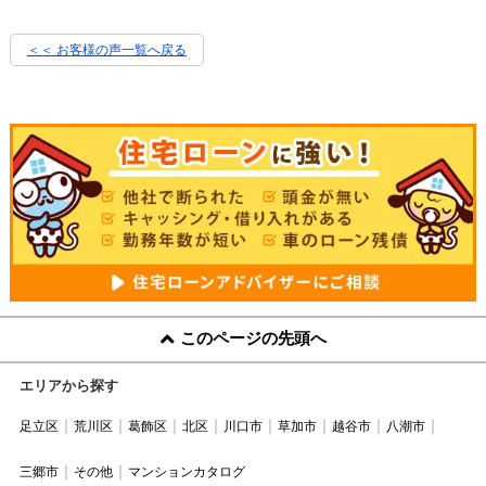
＜＜ お客様の声一覧へ戻る
このページの先頭へ
エリアから探す
足立区
荒川区
葛飾区
北区
川口市
草加市
越谷市
八潮市
三郷市
その他
マンションカタログ