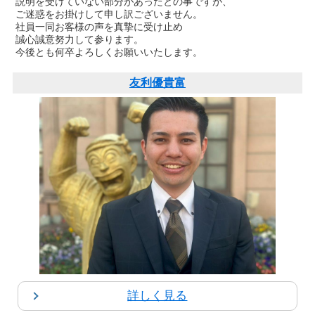
説明を受けていない部分があったとの事ですが、
ご迷惑をお掛けして申し訳ございません。
社員一同お客様の声を真摯に受け止め
誠心誠意努力して参ります。
今後とも何卒よろしくお願いいたします。
友利優貴富
詳しく見る