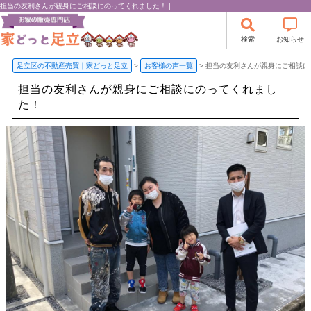
担当の友利さんが親身にご相談にのってくれました！ |
検索
お知らせ
足立区の不動産売買｜家どっと足立
>
お客様の声一覧
>
担当の友利さんが親身にご相談に
担当の友利さんが親身にご相談にのってくれまし
た！