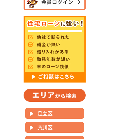
足立区
荒川区