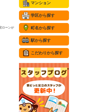
マンション
学区から探す
宅ローンが
町名から探す
駅から探す
こだわりから探す