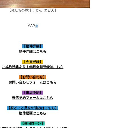
【俺たちの豚汁うどん+エビ天】
MAP
◎
【物件詳細】
物件詳細はこちら
【会員登録】
ご成約特典あり！無料会員登録はこちら
【お問い合わせ】
お問い合わせフォームはこちら
【来店予約】
来店予約フォームはこちら
【家どっと足立の強みはこちら】
物件動画はこちら
【住宅ローン】