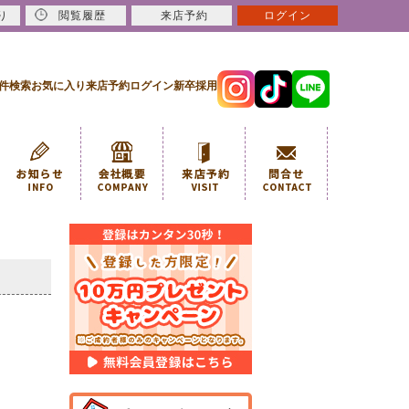
り
閲覧履歴
来店予約
ログイン
件検索
お気に入り
来店予約
ログイン
新卒採用