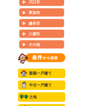
川口市
草加市
越谷市
八潮市
その他
新築一戸建て
中古一戸建て
土地