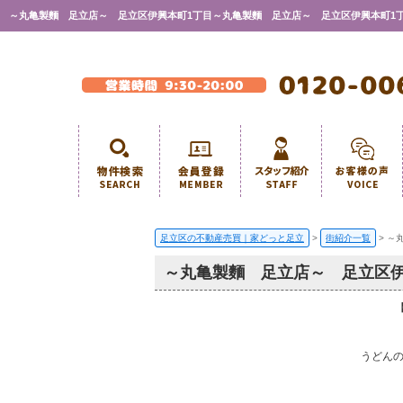
～丸亀製麵 足立店～ 足立区伊興本町1丁目～丸亀製麵 足立店～ 足立区伊興本町1丁目
足立区の不動産売買｜家どっと足立
>
街紹介一覧
>
～
～丸亀製麵 足立店～ 足立区伊
うどんの