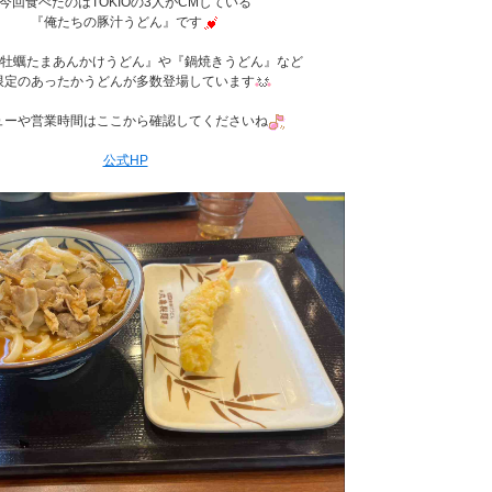
今回食べたのはTOKIOの3人がCMしている
『俺たちの豚汁うどん』です
牡蠣たまあんかけうどん』や『鍋焼きうどん』など
限定のあったかうどんが多数登場しています
ューや営業時間はここから確認してくださいね
公式HP