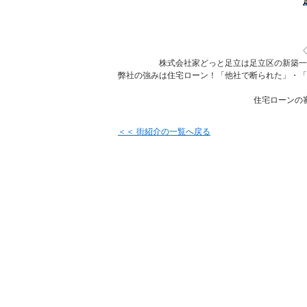
株式会社家どっと足立は足立区の新築一
弊社の強みは住宅ローン！「他社で断られた」・「
住宅ローンの
＜＜ 街紹介の一覧へ戻る