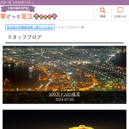
月別一覧【2024年7月】 |
検索
お知らせ
足立区の不動産売買｜家どっと足立
>
スタッフブログ一覧
スタッフブログ
100万ドルの夜景
2024-07-25