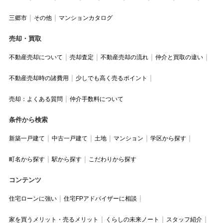
三郷市
その他
マンションカタログ
売却・買取
不動産売却について
売却査定
不動産売却の流れ
仲介と買取の違い
不動産売却時の諸費用
少しでも高く売るポイント
売却：よくある質問
仲介手数料について
条件から検索
新築一戸建て
中古一戸建て
土地
マンション
学区から探す
町名から探す
駅から探す
こだわりから探す
コンテンツ
住宅ローンに強い
住宅FPアドバイザーに相談
家を買うメリット・売るメリット
くらしの未来ノート
スタッフ紹介