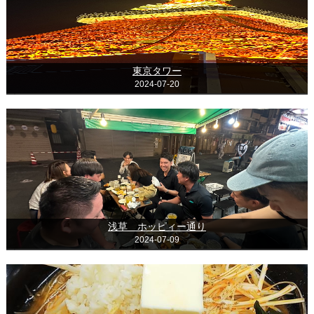
東京タワー
2024-07-20
浅草 ホッピィー通り
2024-07-09