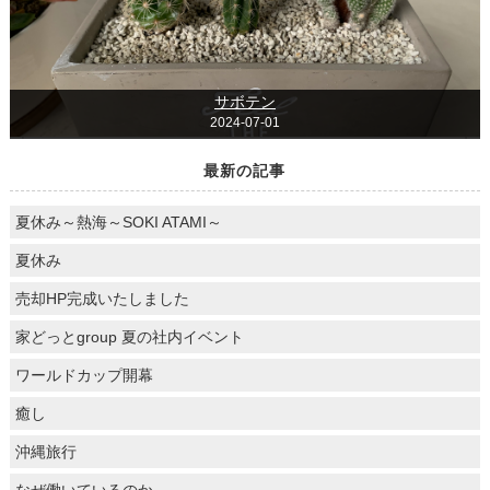
サボテン
2024-07-01
最新の記事
夏休み～熱海～SOKI ATAMI～
夏休み
売却HP完成いたしました
家どっとgroup 夏の社内イベント
ワールドカップ開幕
癒し
沖縄旅行