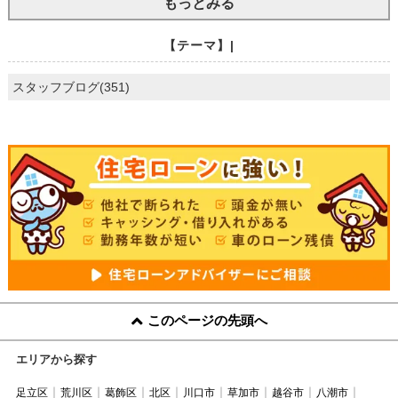
もっとみる
【テーマ】|
スタッフブログ(351)
このページの先頭へ
エリアから探す
足立区
荒川区
葛飾区
北区
川口市
草加市
越谷市
八潮市