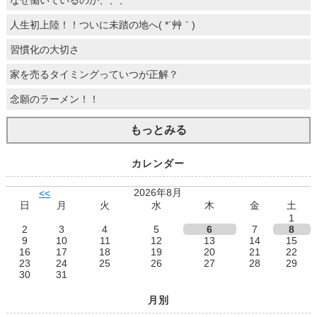
なぜ働いているのか、、、
人生初上陸！！ついに未踏の地へ( *´艸｀)
習慣化の大切さ
家を売るタイミングっていつが正解？
念願のラーメン！！
もっとみる
カレンダー
2026年8月
<<
日
月
火
水
木
金
土
1
2
3
4
5
6
7
8
9
10
11
12
13
14
15
16
17
18
19
20
21
22
23
24
25
26
27
28
29
30
31
月別