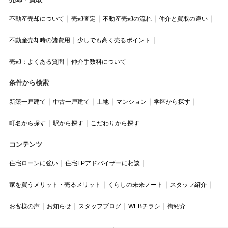
不動産売却について
売却査定
不動産売却の流れ
仲介と買取の違い
不動産売却時の諸費用
少しでも高く売るポイント
売却：よくある質問
仲介手数料について
条件から検索
新築一戸建て
中古一戸建て
土地
マンション
学区から探す
町名から探す
駅から探す
こだわりから探す
コンテンツ
住宅ローンに強い
住宅FPアドバイザーに相談
家を買うメリット・売るメリット
くらしの未来ノート
スタッフ紹介
お客様の声
お知らせ
スタッフブログ
WEBチラシ
街紹介