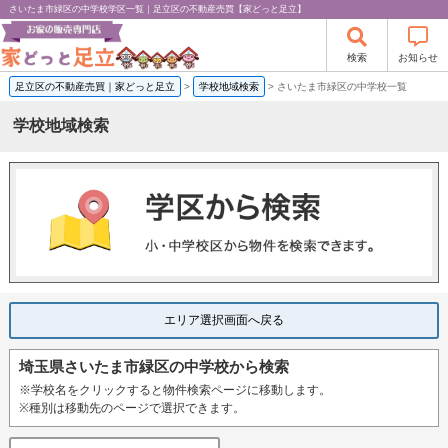
さいたま市緑区の中学校学区一覧｜足立区の不動産売買【家どっと足立】
検索
お知らせ
足立区の不動産売買｜家どっと足立
>
学校地域検索
>
さいたま市緑区の中学校一覧
学校地域検索
エリア選択画面へ戻る
埼玉県さいたま市緑区の中学校から検索
※学校名をクリックすると物件検索ページに移動します。
※種別は移動先のページで選択できます。