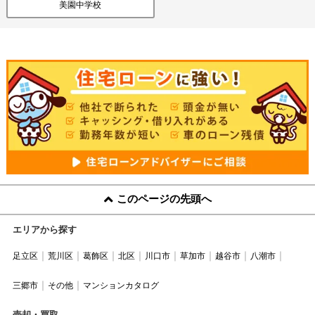
美園中学校
このページの先頭へ
エリアから探す
足立区
荒川区
葛飾区
北区
川口市
草加市
越谷市
八潮市
三郷市
その他
マンションカタログ
売却・買取