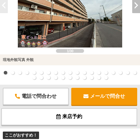
1/30
現地外観写真 外観
電話で問合わせ
メールで問合せ
来店予約
ここがおすすめ！