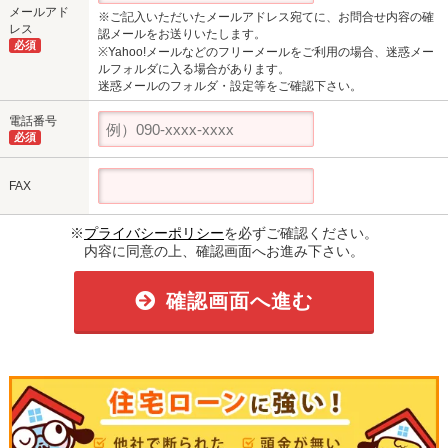
メールアド
※ご記入いただいたメールアドレス宛てに、お問合せ内容の確
レス
認メールをお送りいたします。
必須
※Yahoo!メールなどのフリーメールをご利用の場合、迷惑メー
ルフォルダに入る場合があります。
迷惑メールのフォルダ・設定等をご確認下さい。
電話番号
必須
FAX
※
プライバシーポリシー
を必ずご確認ください。
内容に同意の上、確認画面へお進み下さい。
確認画面へ進む