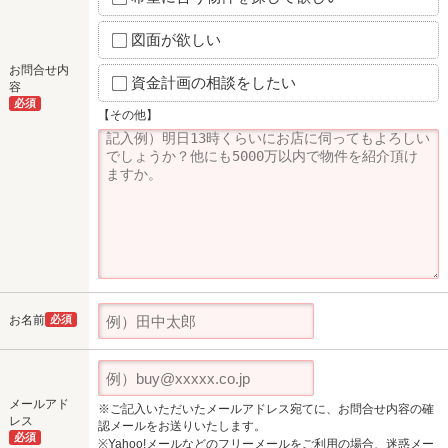
図面が欲しい
お問合せ内
資金計画の相談をしたい
容
必須
【その他】
お名前
必須
メールアド
※ご記入いただいたメールアドレス宛てに、お問合せ内容の確
レス
認メールをお送りいたします。
必須
※Yahoo!メールなどのフリーメールをご利用の場合、迷惑メー