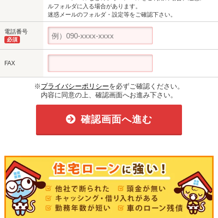
ルフォルダに入る場合があります。
迷惑メールのフォルダ・設定等をご確認下さい。
電話番号
必須
FAX
※
プライバシーポリシー
を必ずご確認ください。
内容に同意の上、確認画面へお進み下さい。
確認画面へ進む