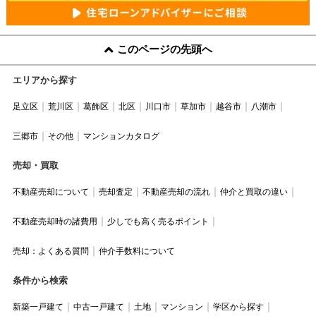
このページの先頭へ
エリアから探す
足立区
荒川区
葛飾区
北区
川口市
草加市
越谷市
八潮市
三郷市
その他
マンションカタログ
売却・買取
不動産売却について
売却査定
不動産売却の流れ
仲介と買取の違い
不動産売却時の諸費用
少しでも高く売るポイント
売却：よくある質問
仲介手数料について
条件から検索
新築一戸建て
中古一戸建て
土地
マンション
学区から探す