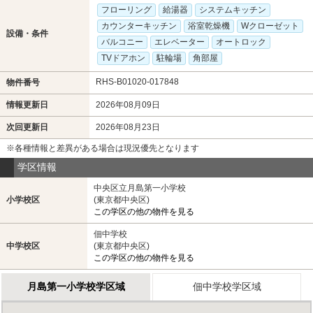
フローリング
給湯器
システムキッチン
カウンターキッチン
浴室乾燥機
Wクローゼット
設備・条件
バルコニー
エレベーター
オートロック
TVドアホン
駐輪場
角部屋
RHS-B01020-017848
物件番号
情報更新日
2026年08月09日
次回更新日
2026年08月23日
※各種情報と差異がある場合は現況優先となります
学区情報
中央区立月島第一小学校
小学校区
(東京都中央区)
この学区の他の物件を見る
佃中学校
中学校区
(東京都中央区)
この学区の他の物件を見る
月島第一小学校学区域
佃中学校学区域