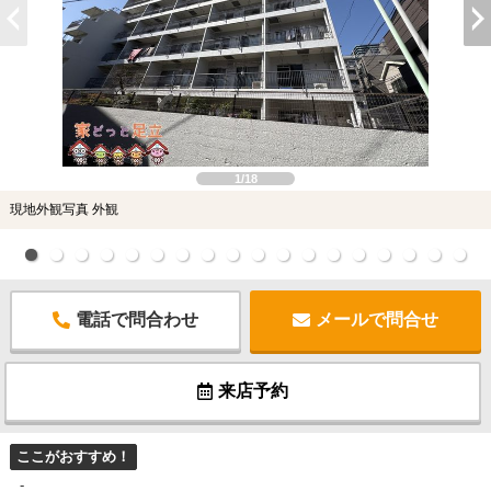
1/18
現地外観写真 外観
電話で問合わせ
メールで問合せ
来店予約
ここがおすすめ！
-