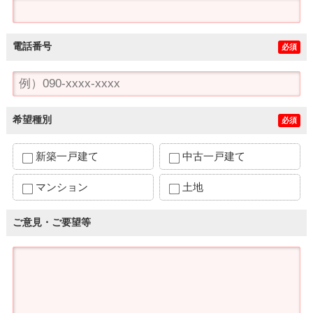
電話番号
必須
希望種別
必須
新築一戸建て
中古一戸建て
マンション
土地
ご意見・ご要望等