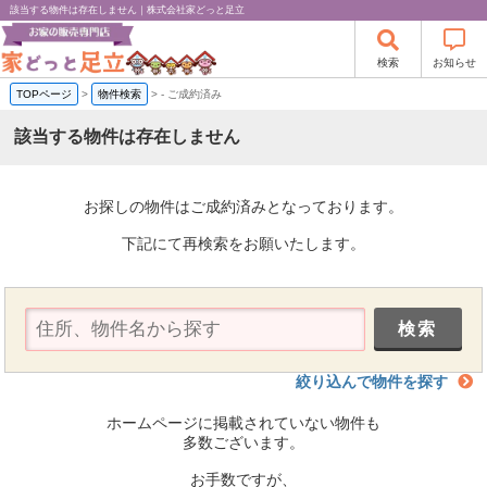
該当する物件は存在しません｜株式会社家どっと足立
検索
お知らせ
TOPページ
>
物件検索
>
-
ご成約済み
該当する物件は存在しません
お探しの物件はご成約済みとなっております。
下記にて再検索をお願いたします。
絞り込んで物件を探す
ホームページに掲載されていない物件も
多数ございます。
お手数ですが、