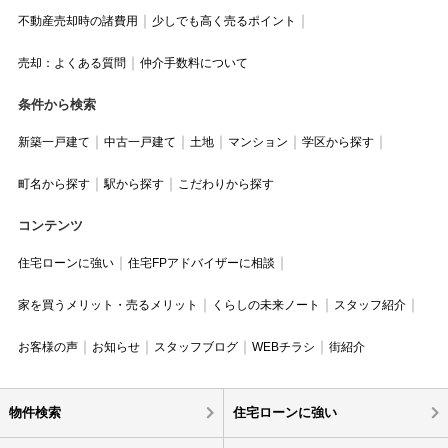
不動産売却時の諸費用
少しでも高く売るポイント
売却：よくある質問
仲介手数料について
条件から検索
新築一戸建て
中古一戸建て
土地
マンション
学区から探す
町名から探す
駅から探す
こだわりから探す
コンテンツ
住宅ローンに強い
住宅FPアドバイザーに相談
家を買うメリット・売るメリット
くらしの未来ノート
スタッフ紹介
お客様の声
お知らせ
スタッフブログ
WEBチラシ
街紹介
物件検索
住宅ローンに強い