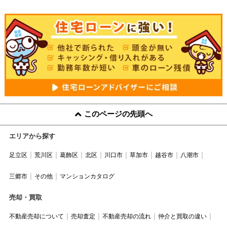
このページの先頭へ
エリアから探す
足立区
荒川区
葛飾区
北区
川口市
草加市
越谷市
八潮市
三郷市
その他
マンションカタログ
売却・買取
不動産売却について
売却査定
不動産売却の流れ
仲介と買取の違い