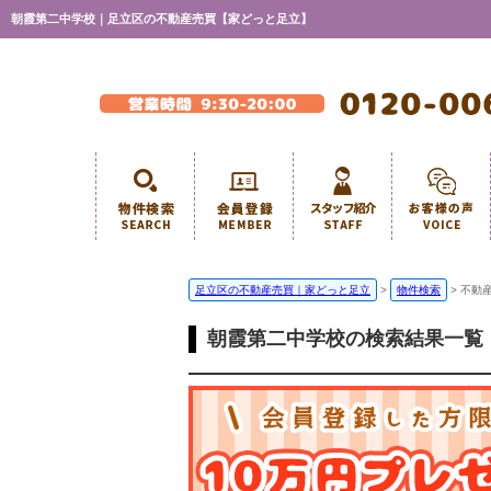
朝霞第二中学校｜足立区の不動産売買【家どっと足立】
足立区の不動産売買｜家どっと足立
>
物件検索
>
不動
朝霞第二中学校の検索結果一覧