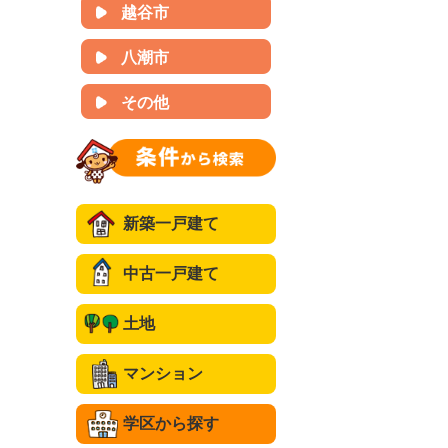
越谷市
八潮市
その他
新築一戸建て
中古一戸建て
土地
マンション
学区から探す