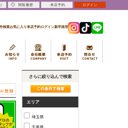
り
閲覧履歴
来店予約
ログイン
件検索
お気に入り
来店予約
ログイン
新卒採用
さらに絞り込んで検索
エリア
埼玉県
千葉県