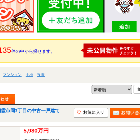
135
件の中から探せます。
マンション
土地
投資
朝霞市岡3丁目の中古一戸建て
5,980万円