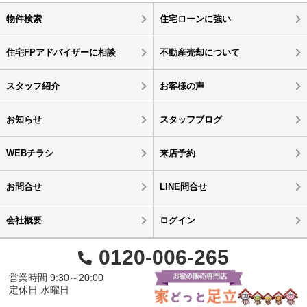
物件検索
住宅ローンに強い
住宅FPアドバイザーに相談
不動産売却について
スタッフ紹介
お客様の声
お知らせ
スタッフブログ
WEBチラシ
来店予約
お問合せ
LINE問合せ
会社概要
ログイン
0120-006-265
営業時間 9:30～20:00
定休日 水曜日