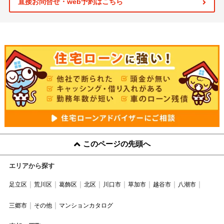
直接お問合せ・web予約はこちら
このページの先頭へ
エリアから探す
足立区
荒川区
葛飾区
北区
川口市
草加市
越谷市
八潮市
三郷市
その他
マンションカタログ