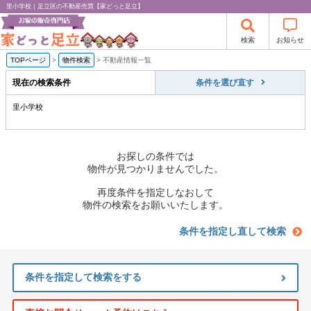
里小学校｜足立区の不動産売買【家どっと足立】
検索
お知らせ
TOPページ
>
物件検索
>
不動産情報一覧
現在の検索条件
条件を選び直す
里小学校
お探しの条件では
物件が見つかりませんでした。
再度条件を指定しなおして
物件の検索をお願いいたします。
条件を指定し直して検索
条件を指定して検索をする