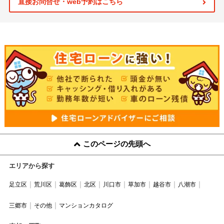
直接お問合せ・web予約はこちら
このページの先頭へ
エリアから探す
足立区
荒川区
葛飾区
北区
川口市
草加市
越谷市
八潮市
三郷市
その他
マンションカタログ