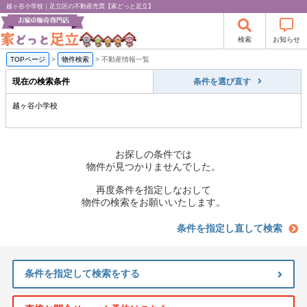
越ヶ谷小学校｜足立区の不動産売買【家どっと足立】
検索
お知らせ
TOPページ
>
物件検索
>
不動産情報一覧
現在の検索条件
条件を選び直す
越ヶ谷小学校
お探しの条件では
物件が見つかりませんでした。
再度条件を指定しなおして
物件の検索をお願いいたします。
条件を指定し直して検索
条件を指定して検索をする