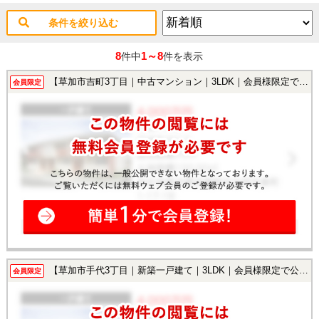
条件を絞り込む
8
1～8
件中
件を表示
【草加市吉町3丁目｜中古マンション｜3LDK｜会員様限定で公開中！】
会員限定
【草加市手代3丁目｜新築一戸建て｜3LDK｜会員様限定で公開中！】
会員限定