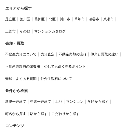
エリアから探す
足立区
荒川区
葛飾区
北区
川口市
草加市
越谷市
八潮市
三郷市
その他
マンションカタログ
売却・買取
不動産売却について
売却査定
不動産売却の流れ
仲介と買取の違い
不動産売却時の諸費用
少しでも高く売るポイント
売却：よくある質問
仲介手数料について
条件から検索
新築一戸建て
中古一戸建て
土地
マンション
学区から探す
町名から探す
駅から探す
こだわりから探す
コンテンツ