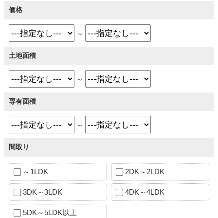
価格
～
土地面積
～
専有面積
～
間取り
～1LDK
2DK～2LDK
3DK～3LDK
4DK～4LDK
5DK～5LDK以上