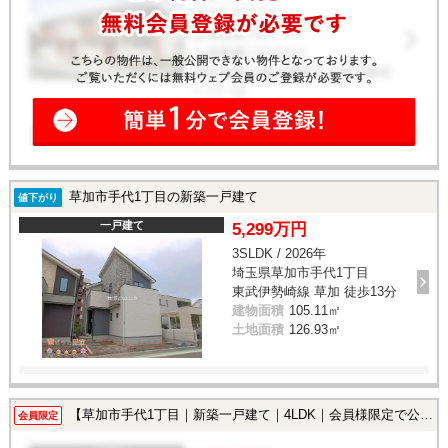
草加市手代1丁目の新築一戸建て
値下がり
一戸建て
5,299万円
3SLDK / 2026年
埼玉県草加市手代1丁目
東武伊勢崎線 草加 徒歩13分
建物面積
105.11㎡
土地面積
126.93㎡
【草加市手代1丁目｜新築一戸建て｜4LDK｜会員様限定で公開中！】
会員限定