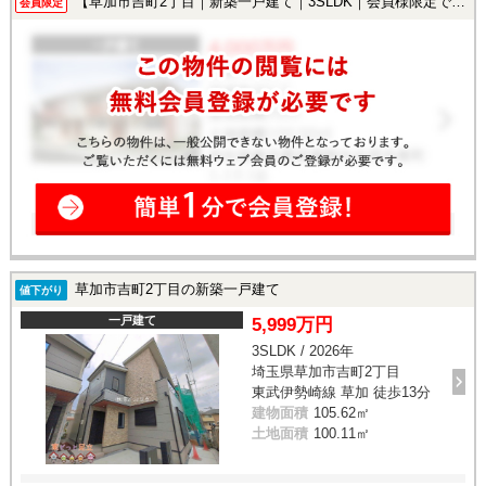
【草加市吉町2丁目｜新築一戸建て｜3SLDK｜会員様限定で公開中！】
会員限定
草加市吉町2丁目の新築一戸建て
値下がり
一戸建て
5,999万円
3SLDK / 2026年
埼玉県草加市吉町2丁目
東武伊勢崎線 草加 徒歩13分
建物面積
105.62㎡
土地面積
100.11㎡