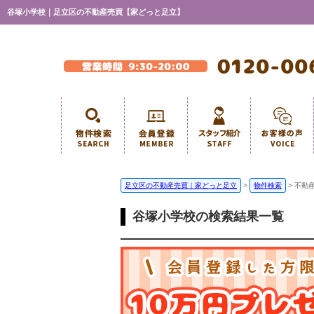
谷塚小学校｜足立区の不動産売買【家どっと足立】
足立区の不動産売買｜家どっと足立
>
物件検索
>
不動
谷塚小学校の検索結果一覧