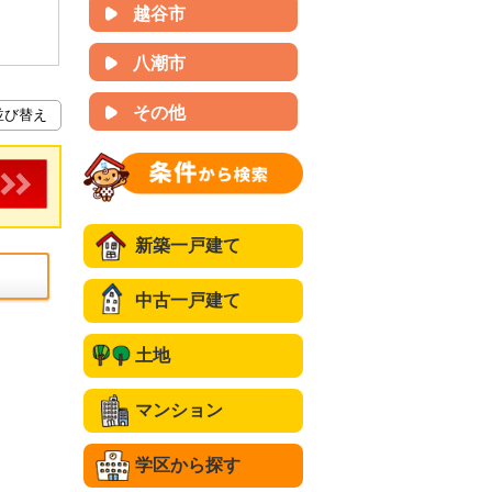
越谷市
八潮市
その他
新築一戸建て
中古一戸建て
土地
マンション
学区から探す