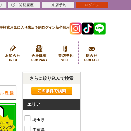
り
閲覧履歴
来店予約
ログイン
件検索
お気に入り
来店予約
ログイン
新卒採用
さらに絞り込んで検索
エリア
埼玉県
千葉県