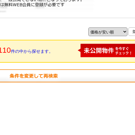
110
件の中から探せます。