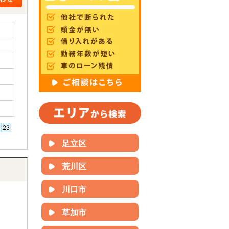
足立区
荒川区
川口市
草加市