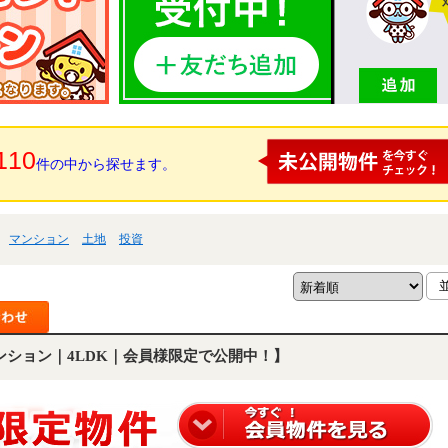
110
件の中から探せます。
マンション
土地
投資
ンション｜4LDK｜会員様限定で公開中！】