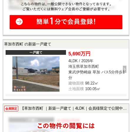
草加市西町 の新築一戸建て
一戸建て
5,690万円
4LDK / 2026年
埼玉県草加市西町
東武伊勢崎線 草加 バス5分停歩1
分
建物面積
98.22㎡
土地面積
100.05㎡
【草加市西町 ｜新築一戸建て｜4LDK｜会員様限定で公開中！】
会員限定