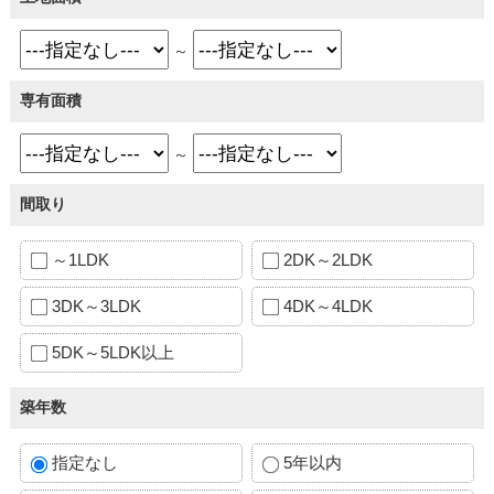
～
専有面積
～
間取り
～1LDK
2DK～2LDK
3DK～3LDK
4DK～4LDK
5DK～5LDK以上
築年数
指定なし
5年以内