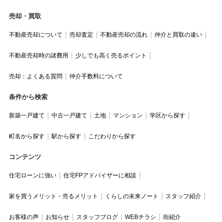
売却・買取
不動産売却について
売却査定
不動産売却の流れ
仲介と買取の違い
不動産売却時の諸費用
少しでも高く売るポイント
売却：よくある質問
仲介手数料について
条件から検索
新築一戸建て
中古一戸建て
土地
マンション
学区から探す
町名から探す
駅から探す
こだわりから探す
コンテンツ
住宅ローンに強い
住宅FPアドバイザーに相談
家を買うメリット・売るメリット
くらしの未来ノート
スタッフ紹介
お客様の声
お知らせ
スタッフブログ
WEBチラシ
街紹介