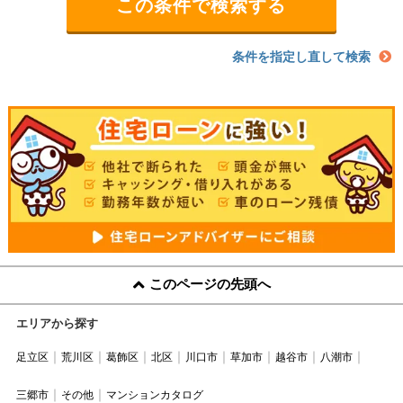
条件を指定し直して検索
このページの先頭へ
エリアから探す
足立区
荒川区
葛飾区
北区
川口市
草加市
越谷市
八潮市
三郷市
その他
マンションカタログ