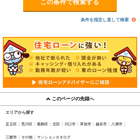
条件を指定し直して検索
このページの先頭へ
エリアから探す
足立区
荒川区
葛飾区
北区
川口市
草加市
越谷市
八潮市
三郷市
その他
マンションカタログ