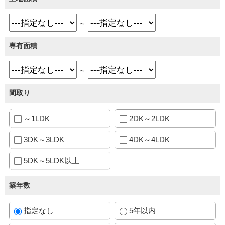
～
専有面積
～
間取り
～1LDK
2DK～2LDK
3DK～3LDK
4DK～4LDK
5DK～5LDK以上
築年数
指定なし
5年以内