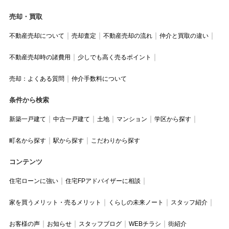
売却・買取
不動産売却について
売却査定
不動産売却の流れ
仲介と買取の違い
不動産売却時の諸費用
少しでも高く売るポイント
売却：よくある質問
仲介手数料について
条件から検索
新築一戸建て
中古一戸建て
土地
マンション
学区から探す
町名から探す
駅から探す
こだわりから探す
コンテンツ
住宅ローンに強い
住宅FPアドバイザーに相談
家を買うメリット・売るメリット
くらしの未来ノート
スタッフ紹介
お客様の声
お知らせ
スタッフブログ
WEBチラシ
街紹介