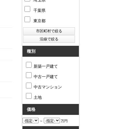
埼玉県
千葉県
東京都
種別
新築一戸建て
中古一戸建て
中古マンション
土地
価格
～
万円