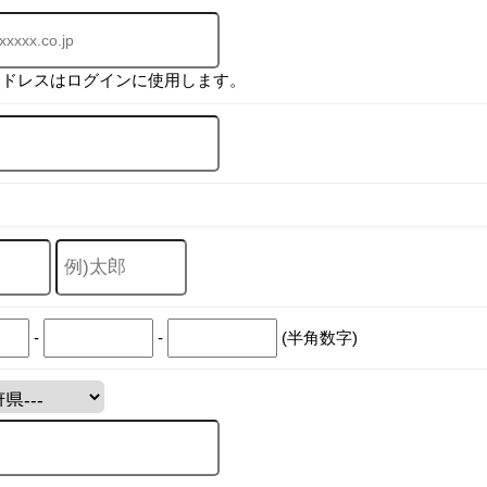
アドレスはログインに使用します。
-
-
(半角数字)