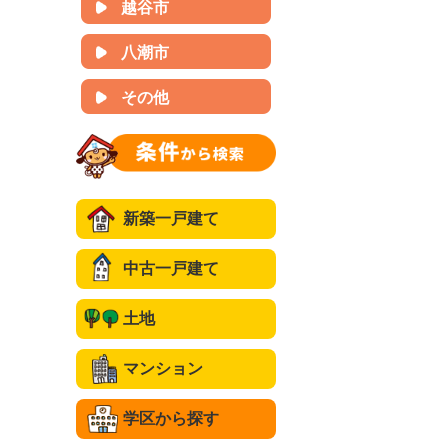
越谷市
八潮市
その他
新築一戸建て
中古一戸建て
土地
マンション
学区から探す