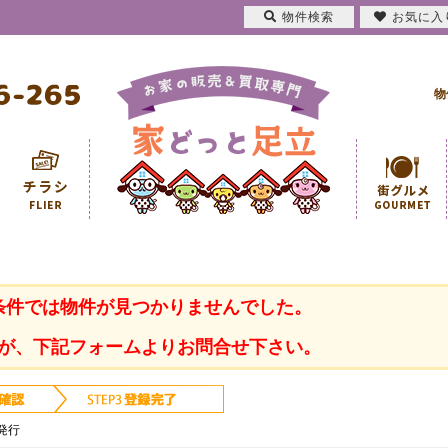
物件検索
お気に入
物
条件では物件が見つかりませんでした。
が、下記フォームよりお問合せ下さい。
発行