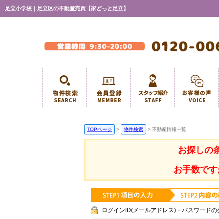
足立小学校｜足立区の不動産売買【家どっと足立】
TOPページ
>
物件検索
>
不動産情報一覧
お探しの
お手数です
ログインID(メールアドレス)・パスワードの