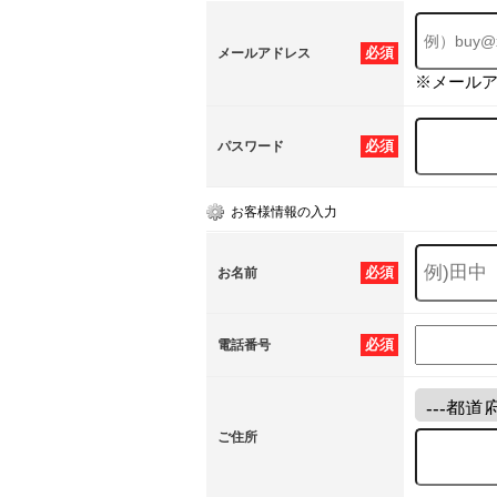
必須
メールアドレス
※メール
必須
パスワード
お客様情報の入力
必須
お名前
必須
電話番号
ご住所