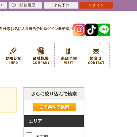
り
閲覧履歴
来店予約
ログイン
件検索
お気に入り
来店予約
ログイン
新卒採用
さらに絞り込んで検索
エリア