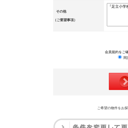
その他
（ご要望事項）
会員規約をご
同
ご希望の物件をお探