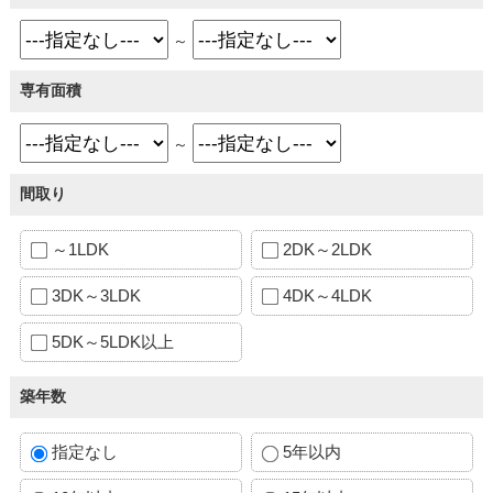
～
専有面積
～
間取り
～1LDK
2DK～2LDK
3DK～3LDK
4DK～4LDK
5DK～5LDK以上
築年数
指定なし
5年以内