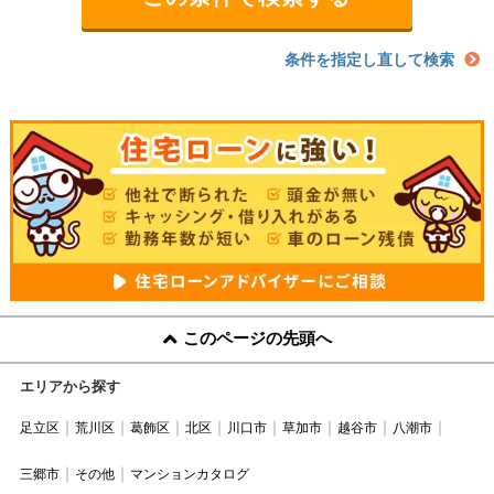
条件を指定し直して検索
このページの先頭へ
エリアから探す
足立区
荒川区
葛飾区
北区
川口市
草加市
越谷市
八潮市
三郷市
その他
マンションカタログ