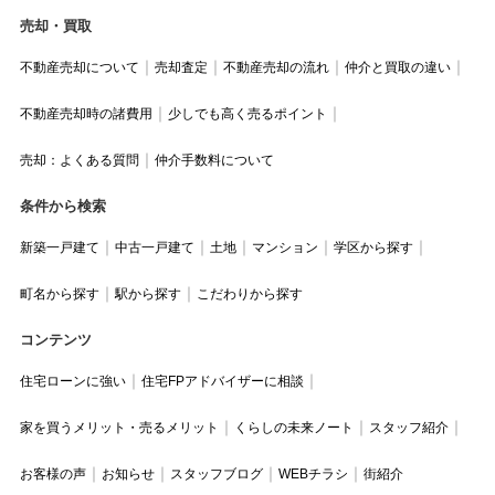
売却・買取
不動産売却について
売却査定
不動産売却の流れ
仲介と買取の違い
不動産売却時の諸費用
少しでも高く売るポイント
売却：よくある質問
仲介手数料について
条件から検索
新築一戸建て
中古一戸建て
土地
マンション
学区から探す
町名から探す
駅から探す
こだわりから探す
コンテンツ
住宅ローンに強い
住宅FPアドバイザーに相談
家を買うメリット・売るメリット
くらしの未来ノート
スタッフ紹介
お客様の声
お知らせ
スタッフブログ
WEBチラシ
街紹介