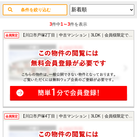
条件を絞り込む
3
1～3
件中
件を表示
【川口市戸塚2丁目｜中古マンション｜3LDK｜会員様限定で公開中！】
会員限定
【川口市戸塚4丁目｜中古マンション｜3LDK｜会員様限定で公開中！】
会員限定