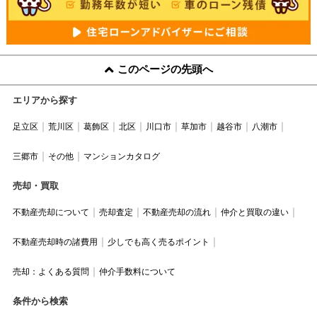
このページの先頭へ
エリアから探す
足立区
荒川区
葛飾区
北区
川口市
草加市
越谷市
八潮市
三郷市
その他
マンションカタログ
売却・買取
不動産売却について
売却査定
不動産売却の流れ
仲介と買取の違い
不動産売却時の諸費用
少しでも高く売るポイント
売却：よくある質問
仲介手数料について
条件から検索