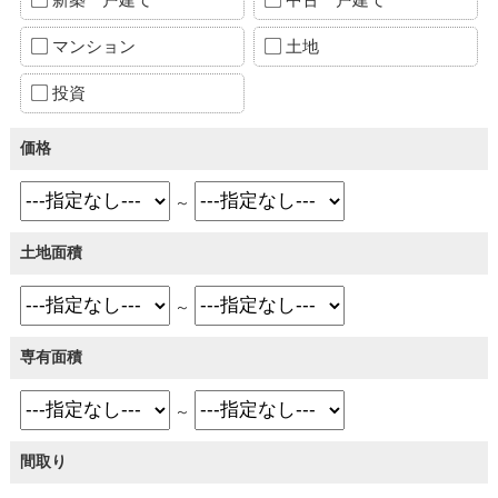
マンション
土地
投資
価格
～
土地面積
～
専有面積
～
間取り