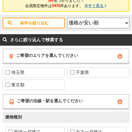
3件
見つかりました！
会員限定物件は
5476
件あります。
今すぐ見る
条件を絞り込む
さらに絞り込んで検索する
ご希望のエリアを選んでください
埼玉県
千葉県
東京都
ご希望の沿線・駅を選んでください
建物種別
新築一戸建て
中古一戸建て