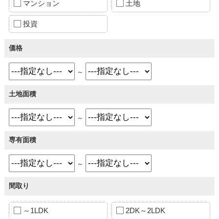
マンション
土地
投資
価格
～
土地面積
～
専有面積
～
間取り
～1LDK
2DK～2LDK