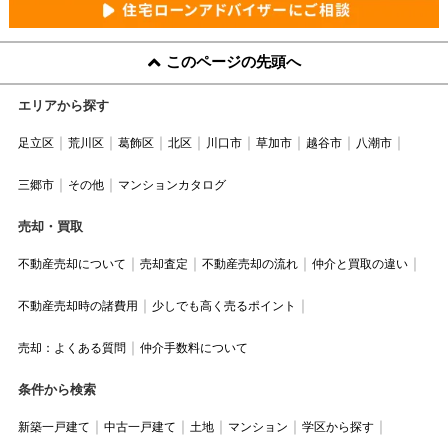
このページの先頭へ
エリアから探す
足立区
荒川区
葛飾区
北区
川口市
草加市
越谷市
八潮市
三郷市
その他
マンションカタログ
売却・買取
不動産売却について
売却査定
不動産売却の流れ
仲介と買取の違い
不動産売却時の諸費用
少しでも高く売るポイント
売却：よくある質問
仲介手数料について
条件から検索
新築一戸建て
中古一戸建て
土地
マンション
学区から探す