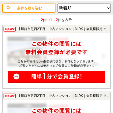
条件を絞り込む
2
1～2
件中
件を表示
【川口市芝西2丁目｜中古マンション｜3LDK｜会員様限定で公開中！】
会員限定
【川口市芝西2丁目｜中古マンション｜3LDK｜会員様限定で公開中！】
会員限定