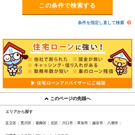
条件を指定し直して検索
このページの先頭へ
エリアから探す
足立区
荒川区
葛飾区
北区
川口市
草加市
越谷市
八潮市