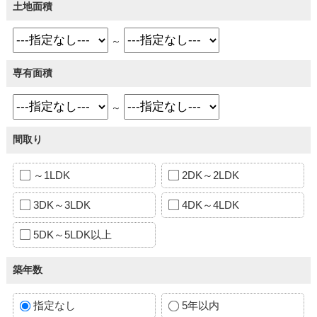
土地面積
～
専有面積
～
間取り
～1LDK
2DK～2LDK
3DK～3LDK
4DK～4LDK
5DK～5LDK以上
築年数
指定なし
5年以内