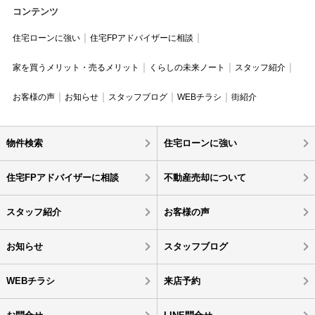
コンテンツ
住宅ローンに強い
住宅FPアドバイザーに相談
家を買うメリット・売るメリット
くらしの未来ノート
スタッフ紹介
お客様の声
お知らせ
スタッフブログ
WEBチラシ
街紹介
物件検索
住宅ローンに強い
住宅FPアドバイザーに相談
不動産売却について
スタッフ紹介
お客様の声
お知らせ
スタッフブログ
WEBチラシ
来店予約