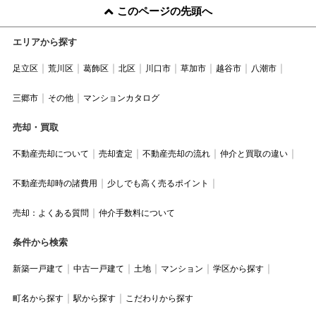
このページの先頭へ
エリアから探す
足立区
荒川区
葛飾区
北区
川口市
草加市
越谷市
八潮市
三郷市
その他
マンションカタログ
売却・買取
不動産売却について
売却査定
不動産売却の流れ
仲介と買取の違い
不動産売却時の諸費用
少しでも高く売るポイント
売却：よくある質問
仲介手数料について
条件から検索
新築一戸建て
中古一戸建て
土地
マンション
学区から探す
町名から探す
駅から探す
こだわりから探す