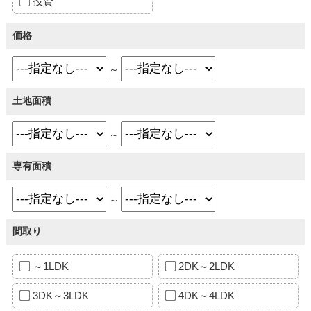
投資
価格
～
土地面積
～
専有面積
～
間取り
～1LDK
2DK～2LDK
3DK～3LDK
4DK～4LDK