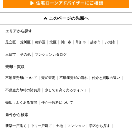
このページの先頭へ
エリアから探す
足立区
荒川区
葛飾区
北区
川口市
草加市
越谷市
八潮市
三郷市
その他
マンションカタログ
売却・買取
不動産売却について
売却査定
不動産売却の流れ
仲介と買取の違い
不動産売却時の諸費用
少しでも高く売るポイント
売却：よくある質問
仲介手数料について
条件から検索
新築一戸建て
中古一戸建て
土地
マンション
学区から探す