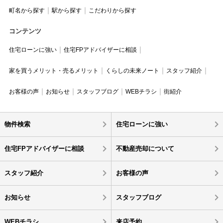
町名から探す
駅から探す
こだわりから探す
コンテンツ
住宅ローンに強い
住宅FPアドバイザーに相談
家を買うメリット・売るメリット
くらしの未来ノート
スタッフ紹介
お客様の声
お知らせ
スタッフブログ
WEBチラシ
街紹介
物件検索
住宅ローンに強い
住宅FPアドバイザーに相談
不動産売却について
スタッフ紹介
お客様の声
お知らせ
スタッフブログ
WEBチラシ
来店予約