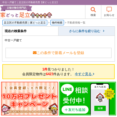
中古一戸建て｜足立区の不動産売買【家どっと足立】
検索
お知らせ
足立区の不動産売買｜家どっと足立
>
物件検索
>
不動産情報一覧
現在の検索条件
さらに条件を絞り込む
中古一戸建て
この条件で新着メールを登録
1件
見つかりました！
会員限定物件は
6423
件あります。
今すぐ見る