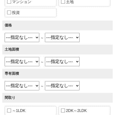
マンション
土地
投資
価格
～
土地面積
～
専有面積
～
間取り
～1LDK
2DK～2LDK