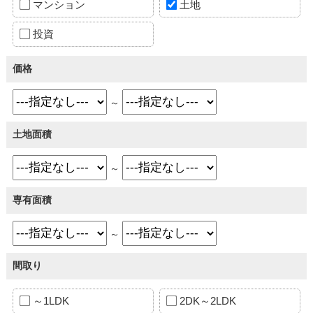
マンション
土地
投資
価格
～
土地面積
～
専有面積
～
間取り
～1LDK
2DK～2LDK