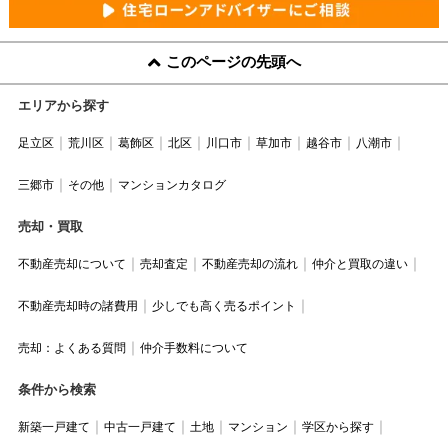
このページの先頭へ
エリアから探す
足立区
荒川区
葛飾区
北区
川口市
草加市
越谷市
八潮市
三郷市
その他
マンションカタログ
売却・買取
不動産売却について
売却査定
不動産売却の流れ
仲介と買取の違い
不動産売却時の諸費用
少しでも高く売るポイント
売却：よくある質問
仲介手数料について
条件から検索
新築一戸建て
中古一戸建て
土地
マンション
学区から探す