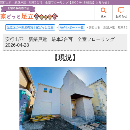
安行出羽 新築戸建 駐車2台可 全室フローリング【2026-04-28更新】お知らせ |
検索
お知らせ
足立区の不動産売買｜家どっと足立
>
物件レポート一覧
>
安行出羽 新築戸建 駐車2台
安行出羽 新築戸建 駐車2台可 全室フローリング
2026-04-28
【現況】