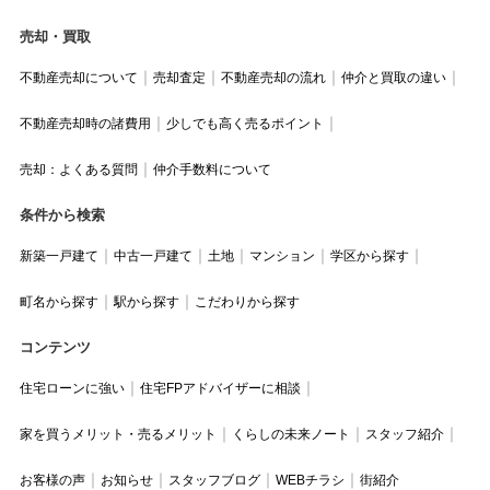
売却・買取
不動産売却について
売却査定
不動産売却の流れ
仲介と買取の違い
不動産売却時の諸費用
少しでも高く売るポイント
売却：よくある質問
仲介手数料について
条件から検索
新築一戸建て
中古一戸建て
土地
マンション
学区から探す
町名から探す
駅から探す
こだわりから探す
コンテンツ
住宅ローンに強い
住宅FPアドバイザーに相談
家を買うメリット・売るメリット
くらしの未来ノート
スタッフ紹介
お客様の声
お知らせ
スタッフブログ
WEBチラシ
街紹介