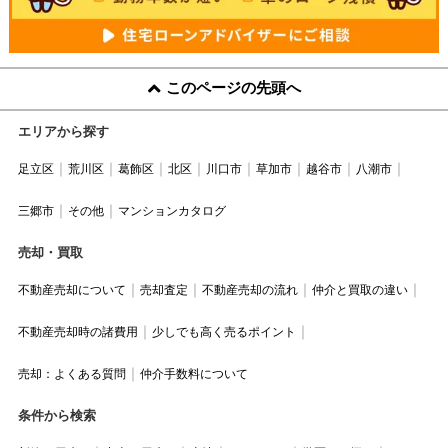
このページの先頭へ
エリアから探す
足立区
荒川区
葛飾区
北区
川口市
草加市
越谷市
八潮市
三郷市
その他
マンションカタログ
売却・買取
不動産売却について
売却査定
不動産売却の流れ
仲介と買取の違い
不動産売却時の諸費用
少しでも高く売るポイント
売却：よくある質問
仲介手数料について
条件から検索