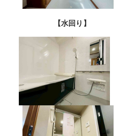
【水回り】