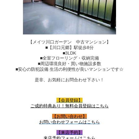
【メイツ川口ガーデン 中古マンション】
■【川口元郷】駅徒歩8分
■3LDK
■全室フローリング・収納完備
■周辺環境良好・買い物施設多数
■安心の防犯設備 生活の利便性が良いマンションです☆
是非、お気軽にお問合わせ下さい！
【会員登録】
ご成約特典あり！無料会員登録はこちら
【お問い合わせ】
お問い合わせフォームはこちら
【来店予約】
来店予約フォームはこちら