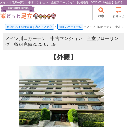
メイツ川口ガーデン 中古マンション 全室フローリング 収納完備【2025-07-19更新】お知らせ |
検索
お知らせ
足立区の不動産売買｜家どっと足立
>
物件レポート一覧
>
メイツ川口ガーデン 中古マン
メイツ川口ガーデン 中古マンション 全室フローリン
グ 収納完備
2025-07-19
【外観】