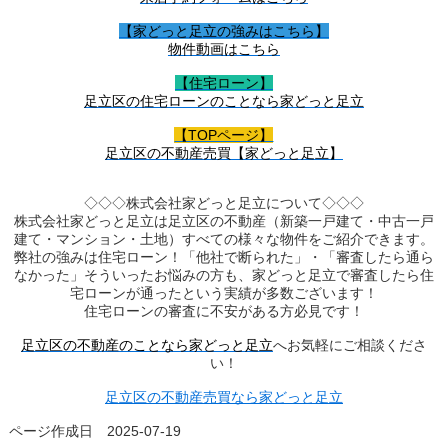
【家どっと足立の強みはこちら】
物件動画はこちら
【住宅ローン】
足立区の住宅ローンのことなら家どっと足立
【TOPページ】
足立区の不動産売買【家どっと足立】
◇◇◇株式会社家どっと足立について◇◇◇
株式会社家どっと足立は足立区の不動産（新築一戸建て・中古一戸
建て・マンション・土地）すべての様々な物件をご紹介できます。
弊社の強みは住宅ローン！「他社で断られた」・「審査したら通ら
なかった」そういったお悩みの方も、家どっと足立で審査したら住
宅ローンが通ったという実績が多数ございます！
住宅ローンの審査に不安がある方必見です！
足立区の不動産のことなら家どっと足立
へお気軽にご相談くださ
い！
足立区の不動産売買なら家どっと足立
ページ作成日 2025-07-19