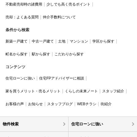
不動産売却時の諸費用
少しでも高く売るポイント
売却：よくある質問
仲介手数料について
条件から検索
新築一戸建て
中古一戸建て
土地
マンション
学区から探す
町名から探す
駅から探す
こだわりから探す
コンテンツ
住宅ローンに強い
住宅FPアドバイザーに相談
家を買うメリット・売るメリット
くらしの未来ノート
スタッフ紹介
お客様の声
お知らせ
スタッフブログ
WEBチラシ
街紹介
物件検索
住宅ローンに強い