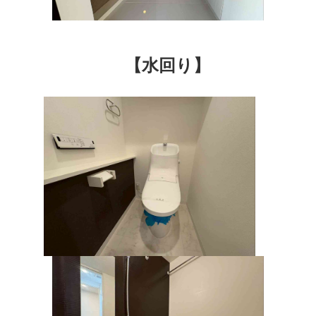
【水回り】