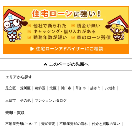
このページの先頭へ
エリアから探す
足立区
荒川区
葛飾区
北区
川口市
草加市
越谷市
八潮市
三郷市
その他
マンションカタログ
売却・買取
不動産売却について
売却査定
不動産売却の流れ
仲介と買取の違い