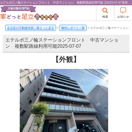
エテルボ三ノ輪ステーションフロント 中古マンション 複数駅路線利用可能【2025-07-07更新】お知らせ |
検索
お知らせ
足立区の不動産売買｜家どっと足立
>
物件レポート一覧
>
エテルボ三ノ輪ステーションフ
エテルボ三ノ輪ステーションフロント 中古マンショ
ン 複数駅路線利用可能
2025-07-07
【外観】