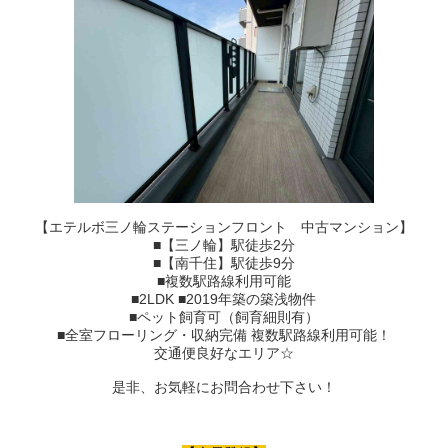
【エテルボ三ノ輪ステーションフロント 中古マンション】
■【三ノ輪】駅徒歩2分
■【南千住】駅徒歩9分
■複数駅路線利用可能
■2LDK ■2019年築の築浅物件
■ペット飼育可（飼育細則有）
■全室フローリング・収納完備 複数駅路線利用可能！
交通便良好なエリア☆
是非、お気軽にお問合わせ下さい！