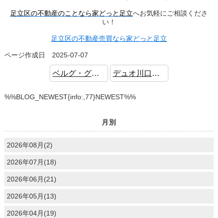
足立区の不動産のことなら家どっと足立
へお気軽にご相談くださ
い！
足立区の不動産売買なら家どっと足立
ページ作成日 2025-07-07
ベルグ・グランデ五反野 中古マンション 眺望良好 角部屋
デュオ川口青井公園 中古マンション 安心の防犯設備 WIC
%%BLOG_NEWEST{info:,77}NEWEST%%
月別
2026年08月(2)
2026年07月(18)
2026年06月(21)
2026年05月(13)
2026年04月(19)