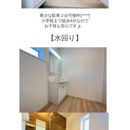
希少な駐車２台可物件(*^^*)
小学校まで徒歩4分なので
お子様も安心です
【水回り】