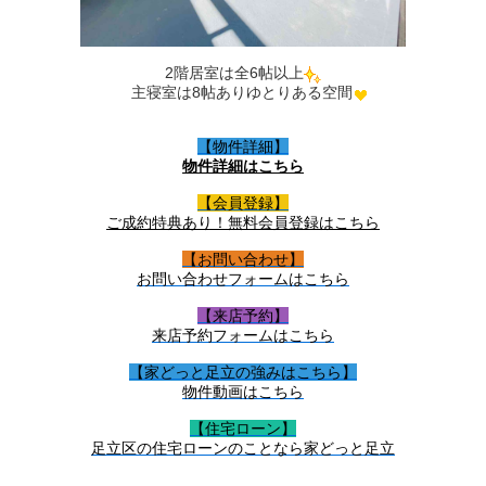
2階居室は全6帖以上
主寝室は8帖ありゆとりある空間
【物件詳細】
物件詳細はこちら
【会員登録】
ご成約特典あり！無料会員登録はこちら
【お問い合わせ】
お問い合わせフォームはこちら
【来店予約】
来店予約フォームはこちら
【家どっと足立の強みはこちら】
物件動画はこちら
【住宅ローン】
足立区の住宅ローンのことなら家どっと足立