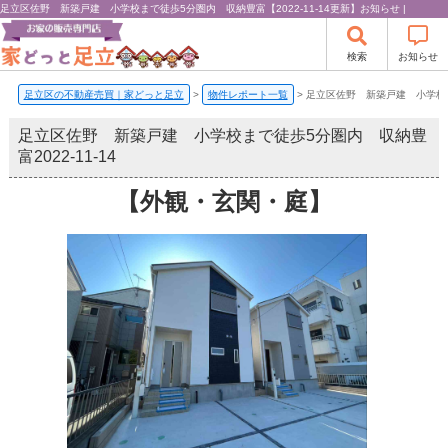
足立区佐野 新築戸建 小学校まで徒歩5分圏内 収納豊富【2022-11-14更新】お知らせ |
検索
お知らせ
足立区の不動産売買｜家どっと足立
>
物件レポート一覧
>
足立区佐野 新築戸建 小学校
足立区佐野 新築戸建 小学校まで徒歩5分圏内 収納豊
富
2022-11-14
【外観・玄関・庭】