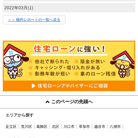
2022年03月(1)
＜＜ 物件レポートの一覧へ戻る
このページの先頭へ
エリアから探す
足立区
荒川区
葛飾区
北区
川口市
草加市
越谷市
八潮市