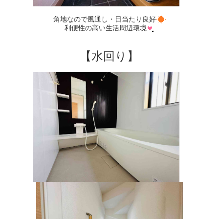
角地なので風通し・日当たり良好
利便性の高い生活周辺環境
【水回り】