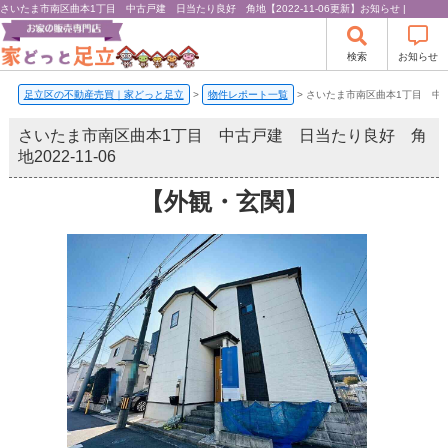
さいたま市南区曲本1丁目 中古戸建 日当たり良好 角地【2022-11-06更新】お知らせ |
検索
お知らせ
足立区の不動産売買｜家どっと足立
>
物件レポート一覧
>
さいたま市南区曲本1丁目 中
さいたま市南区曲本1丁目 中古戸建 日当たり良好 角
地
2022-11-06
【外観・玄関】