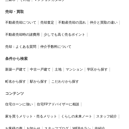
売却・買取
不動産売却について
売却査定
不動産売却の流れ
仲介と買取の違い
不動産売却時の諸費用
少しでも高く売るポイント
売却：よくある質問
仲介手数料について
条件から検索
新築一戸建て
中古一戸建て
土地
マンション
学区から探す
町名から探す
駅から探す
こだわりから探す
コンテンツ
住宅ローンに強い
住宅FPアドバイザーに相談
家を買うメリット・売るメリット
くらしの未来ノート
スタッフ紹介
お客様の声
お知らせ
スタッフブログ
WEBチラシ
街紹介