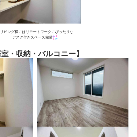
リビング横にはリモートワークにぴったりな
デスク付きスペース完備
居室・収納・バルコニー】