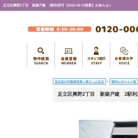
足立区興野2丁目 新築戸建 2駅利用可【2022-09-19更新】お知らせ |
足立区の不動産売買｜家どっと足立
>
物件レポート一覧
足立区興野2丁目 新築戸建 2駅利