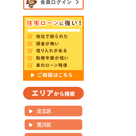
足立区
荒川区