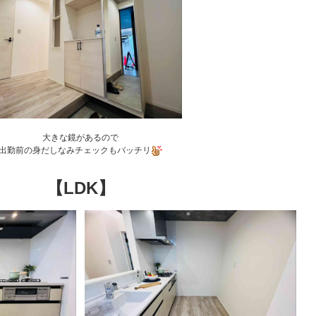
大きな鏡があるので
出勤前の身だしなみチェックもバッチリ
【LDK】