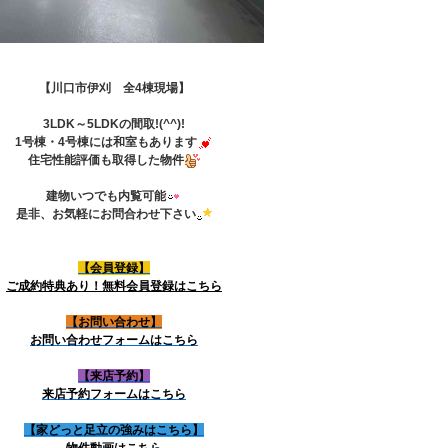
【川口市伊刈 全4棟現場】
3LDK～5LDKの間取!(^^)!
1号棟・4号棟には和室もあります
住宅性能評価も取得した物件
建物いつでも内覧可能
是非、お気軽にお問合わせ下さい
【会員登録】
ご成約特典あり！無料会員登録はこちら
【お問い合わせ】
お問い合わせフォームはこちら
【来店予約】
来店予約フォームはこちら
【家どっと足立の強みはこちら】