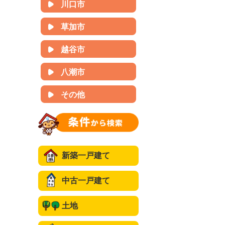
川口市
草加市
越谷市
八潮市
その他
新築一戸建て
中古一戸建て
土地