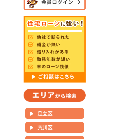
足立区
荒川区