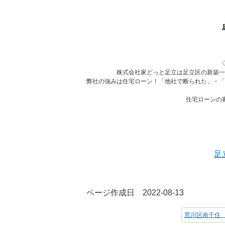
株式会社家どっと足立は足立区の新築一
弊社の強みは住宅ローン！「他社で断られた」・「
住宅ローンの
足
ページ作成日 2022-08-13