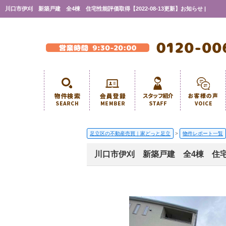
川口市伊刈 新築戸建 全4棟 住宅性能評価取得【2022-08-13更新】お知らせ |
足立区の不動産売買｜家どっと足立
>
物件レポート一覧
川口市伊刈 新築戸建 全4棟 住