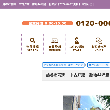
越谷市花田 中古戸建 敷地44坪超 お庭付【2022-07-23更新】お知らせ |
足立区の不動産売買｜家どっと足立
>
物件レポート一覧
越谷市花田 中古戸建 敷地44坪超