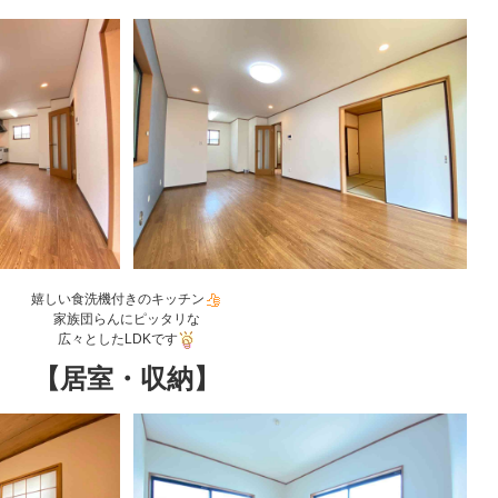
嬉しい食洗機付きのキッチン
家族団らんにピッタリな
広々としたLDKです
【居室・収納】