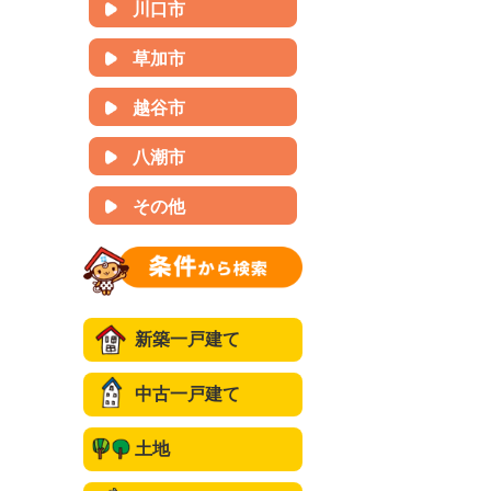
川口市
草加市
越谷市
八潮市
その他
新築一戸建て
中古一戸建て
土地