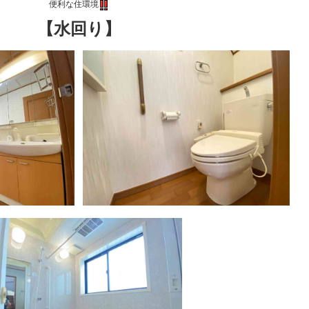
便利な住環境
【水回り】