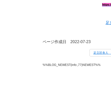
https:
足
ページ作成日 2022-07-23
足立区舎人
%%BLOG_NEWEST{info:,77}NEWEST%%