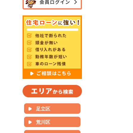
足立区
荒川区