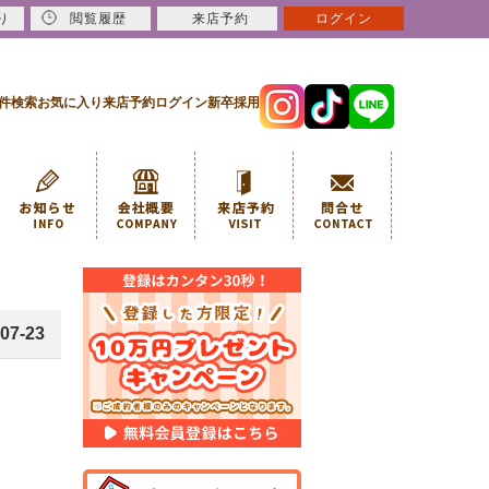
り
閲覧履歴
来店予約
ログイン
件検索
お気に入り
来店予約
ログイン
新卒採用
07-23