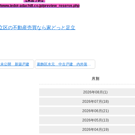
【来店予約】
//www.iedot-adachi8.co.jp/preview_reserve.php
立区の不動産売買なら家どっと足立
 未公開 新築戸建
葛飾区水元 中古戸建 内外装リフォーム済
月別
2026年08月(1)
2026年07月(18)
2026年06月(21)
2026年05月(13)
2026年04月(19)