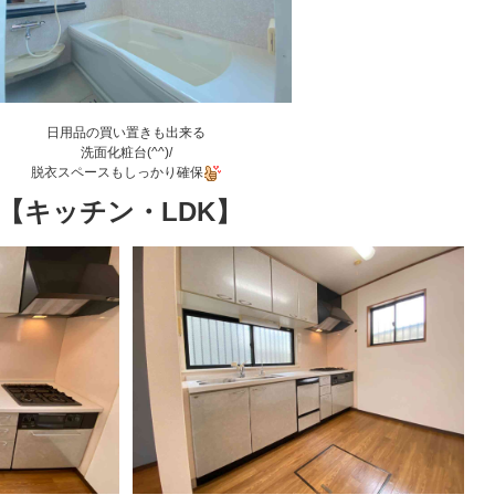
日用品の買い置きも出来る
洗面化粧台(^^)/
脱衣スペースもしっかり確保
【キッチン・LDK】