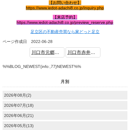
【お問い合わせ】
https://www.iedot-adachi8.co.jp/inquiry.php
【来店予約】
https://www.iedot-adachi8.co.jp/preview_reserve.php
足立区の不動産売買なら家どっと足立
ページ作成日 2022-06-28
川口市元郷 新築戸建 2駅利用可 駅徒歩8分
川口市赤井 中古戸建 オール電化仕様
%%BLOG_NEWEST{info:,77}NEWEST%%
月別
2026年08月(2)
2026年07月(18)
2026年06月(21)
2026年05月(13)