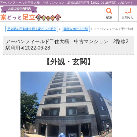
アーバンフィールド千住大橋 中古マンション 2路線2駅利用可【2022-06-28更新】お知らせ |
検索
お知らせ
足立区の不動産売買｜家どっと足立
>
物件レポート一覧
>
アーバンフィールド千住大橋 
アーバンフィールド千住大橋 中古マンション 2路線2
駅利用可
2022-06-28
【外観・玄関】