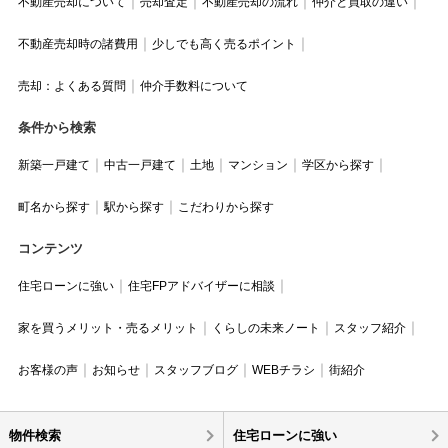
不動産売却について
売却査定
不動産売却の流れ
仲介と買取の違い
不動産売却時の諸費用
少しでも高く売るポイント
売却：よくある質問
仲介手数料について
条件から検索
新築一戸建て
中古一戸建て
土地
マンション
学区から探す
町名から探す
駅から探す
こだわりから探す
コンテンツ
住宅ローンに強い
住宅FPアドバイザーに相談
家を買うメリット・売るメリット
くらしの未来ノート
スタッフ紹介
お客様の声
お知らせ
スタッフブログ
WEBチラシ
街紹介
物件検索
住宅ローンに強い