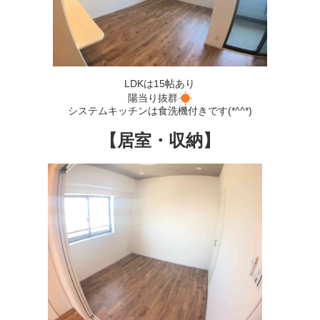
LDKは15帖あり
陽当り抜群
システムキッチンは食洗機付きです(*^^*)
【居室・収納】