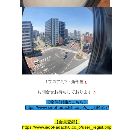
1フロア2戸・角部屋
お問合せお待ちしております
【物件詳細はこちら】
https://www.iedot-adachi8.co.jp/s_r_284517/
【会員登録】
https://www.iedot-adachi8.co.jp/user_regist.php