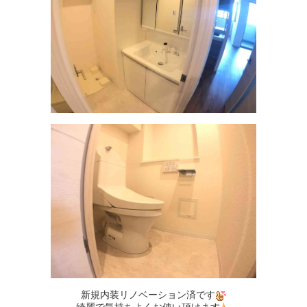
新規内装リノベーション済です
綺麗で気持ちよくお使い頂けます