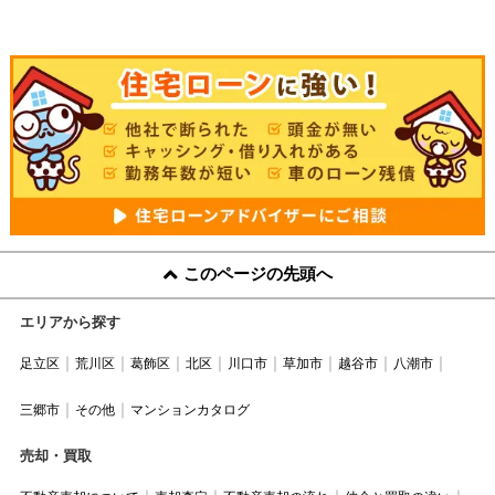
このページの先頭へ
エリアから探す
足立区
荒川区
葛飾区
北区
川口市
草加市
越谷市
八潮市
三郷市
その他
マンションカタログ
売却・買取