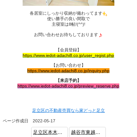
各居室にしっかり収納が備わってます
使い勝手の良い間取で
主寝室は8帖!(^^)!
お問い合わせお待ちしております
【会員登録】
https://www.iedot-adachi8.co.jp/user_regist.php
【お問い合わせ】
https://www.iedot-adachi8.co.jp/inquiry.php
【来店予約】
https://www.iedot-adachi8.co.jp/preview_reserve.php
足立区の不動産売買なら家どっと足立
ページ作成日 2022-05-17
足立区本木 新築戸建 小中学校10分圏内 耐震等級3
越谷市東越谷 中古戸建 新規リフォーム ロフト付き