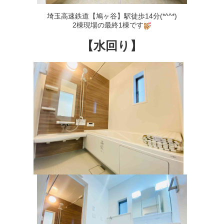
埼玉高速鉄道【鳩ヶ谷】駅徒歩14分(*^^*)
2棟現場の最終1棟です
【水回り】