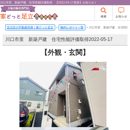
川口市里 新築戸建 住宅性能評価取得 【2022-05-17更新】お知らせ |
検索
お知らせ
足立区の不動産売買｜家どっと足立
>
物件レポート一覧
>
川口市里 新築戸建 住宅性
川口市里 新築戸建 住宅性能評価取得
2022-05-17
【外観・玄関】