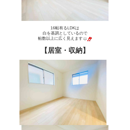
16帖有るLDKは
白を基調としているので
帖数以上に広く見えます
【居室・収納】