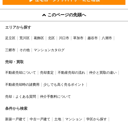
このページの先頭へ
エリアから探す
足立区
荒川区
葛飾区
北区
川口市
草加市
越谷市
八潮市
三郷市
その他
マンションカタログ
売却・買取
不動産売却について
売却査定
不動産売却の流れ
仲介と買取の違い
不動産売却時の諸費用
少しでも高く売るポイント
売却：よくある質問
仲介手数料について
条件から検索
新築一戸建て
中古一戸建て
土地
マンション
学区から探す