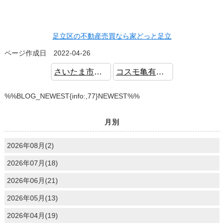
足立区の不動産売買なら家どっと足立
ページ作成日 2022-04-26
さいたま市緑区中尾 新築一戸建 4LDK 全居室6帖以上
コスモ亀有パークサイド 中古マンション 公園隣接 大型WIC
%%BLOG_NEWEST{info:,77}NEWEST%%
月別
2026年08月(2)
2026年07月(18)
2026年06月(21)
2026年05月(13)
2026年04月(19)