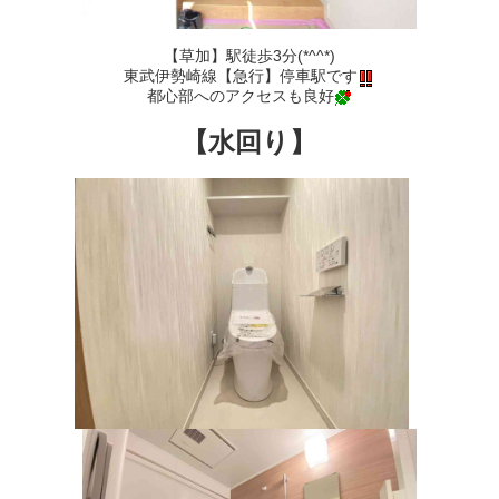
【草加】駅徒歩3分(*^^*)
東武伊勢崎線【急行】停車駅です
都心部へのアクセスも良好
【水回り】