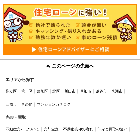
このページの先頭へ
エリアから探す
足立区
荒川区
葛飾区
北区
川口市
草加市
越谷市
八潮市
三郷市
その他
マンションカタログ
売却・買取
不動産売却について
売却査定
不動産売却の流れ
仲介と買取の違い