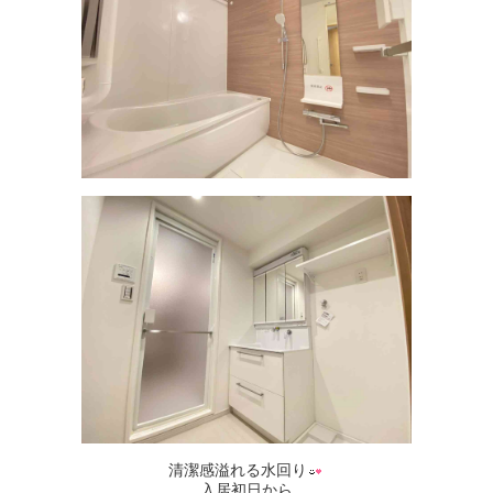
清潔感溢れる水回り
入居初日から