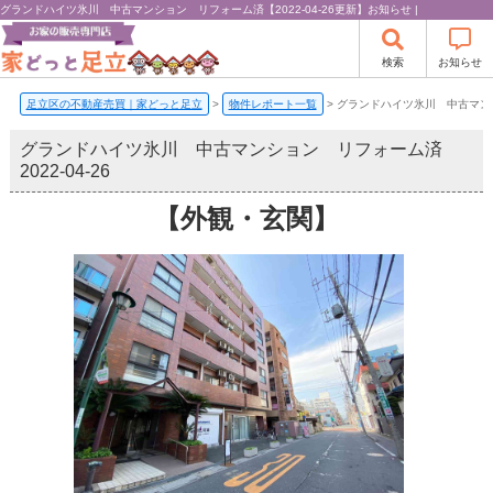
グランドハイツ氷川 中古マンション リフォーム済【2022-04-26更新】お知らせ |
検索
お知らせ
足立区の不動産売買｜家どっと足立
>
物件レポート一覧
>
グランドハイツ氷川 中古マン
グランドハイツ氷川 中古マンション リフォーム済
2022-04-26
【外観・玄関】