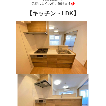
気持ちよくお使い頂けます
【キッチン・LDK】