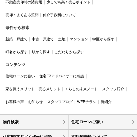
不動産売却時の諸費用
少しでも高く売るポイント
売却：よくある質問
仲介手数料について
条件から検索
新築一戸建て
中古一戸建て
土地
マンション
学区から探す
町名から探す
駅から探す
こだわりから探す
コンテンツ
住宅ローンに強い
住宅FPアドバイザーに相談
家を買うメリット・売るメリット
くらしの未来ノート
スタッフ紹介
お客様の声
お知らせ
スタッフブログ
WEBチラシ
街紹介
物件検索
住宅ローンに強い
住宅FPアドバイザーに相談
不動産売却について