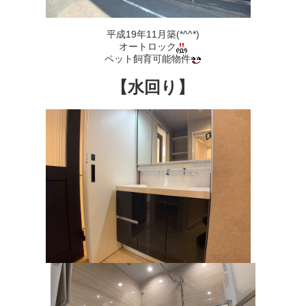
平成19年11月築(*^^*)
オートロック
ペット飼育可能物件
【水回り】