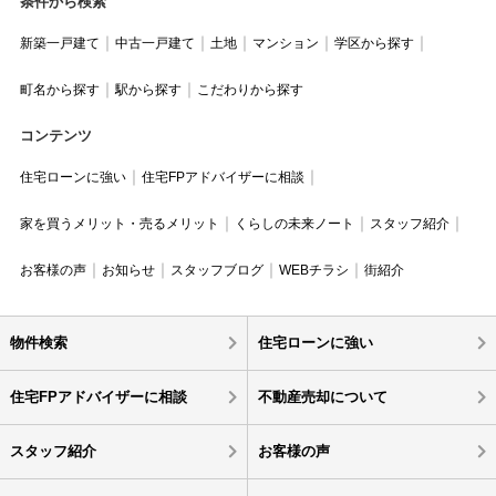
条件から検索
新築一戸建て
中古一戸建て
土地
マンション
学区から探す
町名から探す
駅から探す
こだわりから探す
コンテンツ
住宅ローンに強い
住宅FPアドバイザーに相談
家を買うメリット・売るメリット
くらしの未来ノート
スタッフ紹介
お客様の声
お知らせ
スタッフブログ
WEBチラシ
街紹介
物件検索
住宅ローンに強い
住宅FPアドバイザーに相談
不動産売却について
スタッフ紹介
お客様の声