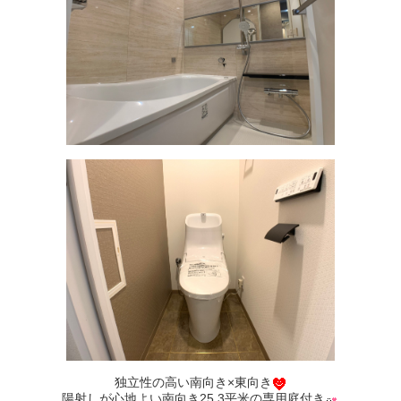
独立性の高い南向き×東向き
陽射しが心地よい南向き25.3平米の専用庭付き