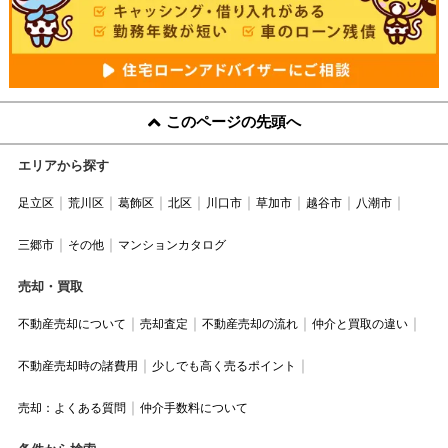
このページの先頭へ
エリアから探す
足立区
荒川区
葛飾区
北区
川口市
草加市
越谷市
八潮市
三郷市
その他
マンションカタログ
売却・買取
不動産売却について
売却査定
不動産売却の流れ
仲介と買取の違い
不動産売却時の諸費用
少しでも高く売るポイント
売却：よくある質問
仲介手数料について