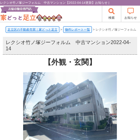
レクシオ竹ノ塚ジーフォルム 中古マンション【2022-04-14更新】お知らせ |
検索
お知らせ
足立区の不動産売買｜家どっと足立
>
物件レポート一覧
>
レクシオ竹ノ塚ジーフォルム 
レクシオ竹ノ塚ジーフォルム 中古マンション
2022-04-
14
【外観・玄関】